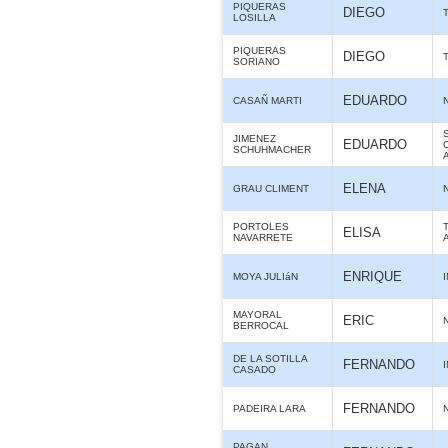
PIQUERAS
DIEGO
LOSILLA
PIQUERAS
DIEGO
SORIANO
EDUARDO
CASAÑ MARTI
JIMENEZ
EDUARDO
SCHUHMACHER
ELENA
GRAU CLIMENT
PORTOLES
ELISA
NAVARRETE
ENRIQUE
MOYA JULIáN
MAYORAL
ERIC
BERROCAL
DE LA SOTILLA
FERNANDO
CASADO
FERNANDO
PADEIRA LARA
PAGAN