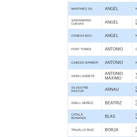
ANGEL
MARTINEZ GIL
SANTAMARIA
ANGEL
CUEVAS
ANGEL
CONESA BOU
ANTONIO
FONT TOMÁS
ANTONIO
CABEDO BARBER
ANTONIO
VERA LANDETE
MÁXIMO
SILVESTRE
ARNAU
PASTOR
BEATRIZ
ADELL MUÑOZ
CATALÀ
BLAS
BONANZA
BORJA
TRUJILLO RUIZ