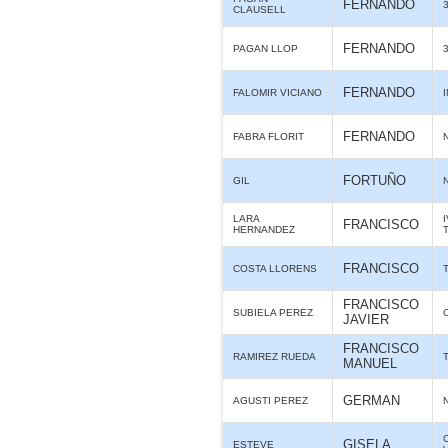
FERNANDO
CLAUSELL
FERNANDO
PAGAN LLOP
FERNANDO
FALOMIR VICIANO
FERNANDO
FABRA FLORIT
FORTUÑO
GIL
LARA
FRANCISCO
HERNANDEZ
FRANCISCO
COSTA LLORENS
FRANCISCO
SUBIELA PEREZ
JAVIER
FRANCISCO
RAMIREZ RUEDA
MANUEL
GERMAN
AGUSTI PEREZ
GISELA
ESTEVE