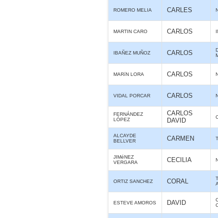
CARLES
ROMERO MELIA
CARLOS
MARTIN CARO
CARLOS
IBAÑEZ MUÑOZ
CARLOS
MARíN LORA
CARLOS
VIDAL PORCAR
CARLOS
FERNÁNDEZ
LÓPEZ
DAVID
ALCAYDE
CARMEN
BELLVER
JIMéNEZ
CECILIA
VERGARA
CORAL
ORTIZ SANCHEZ
DAVID
ESTEVE AMOROS