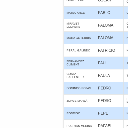
OSCAR
GOMEZ EDO
PABLO
MATEU ARCE
MIRAVET
PALOMA
LLORENS
PALOMA
MORA GOTERRIS
PATRICIO
PERAL GALINDO
FERNANDEZ
PAU
CLIMENT
COSTA
PAULA
BALLESTER
PEDRO
DOMINGO ROJAS
PEDRO
JORGE MARZÁ
PEPE
RODRIGO
RAFAEL
PUERTAS MEDINA