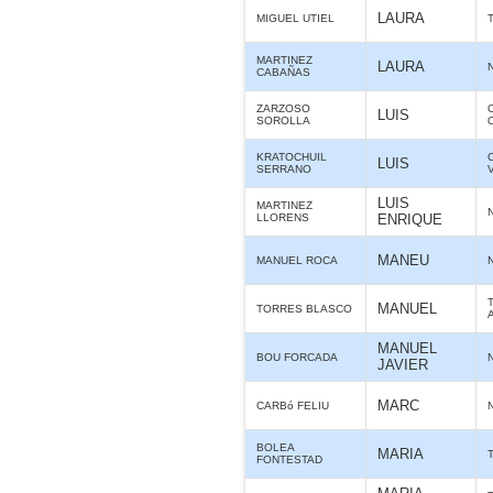
LAURA
MIGUEL UTIEL
MARTINEZ
LAURA
CABAÑAS
ZARZOSO
LUIS
SOROLLA
KRATOCHUIL
LUIS
SERRANO
LUIS
MARTINEZ
LLORENS
ENRIQUE
MANEU
MANUEL ROCA
MANUEL
TORRES BLASCO
MANUEL
BOU FORCADA
JAVIER
MARC
CARBó FELIU
BOLEA
MARIA
FONTESTAD