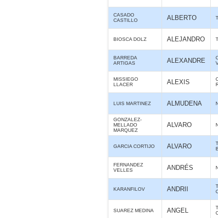
CASADO
ALBERTO
CASTILLO
ALEJANDRO
BIOSCA DOLZ
BARREDA
ALEXANDRE
ARTIGAS
MISSIEGO
ALEXIS
LLACER
ALMUDENA
LUIS MARTINEZ
GONZALEZ-
ALVARO
MELLADO
MARQUEZ
ALVARO
GARCIA CORTIJO
FERNANDEZ
ANDRÉS
VELLES
ANDRII
KARANFILOV
ANGEL
SUAREZ MEDINA