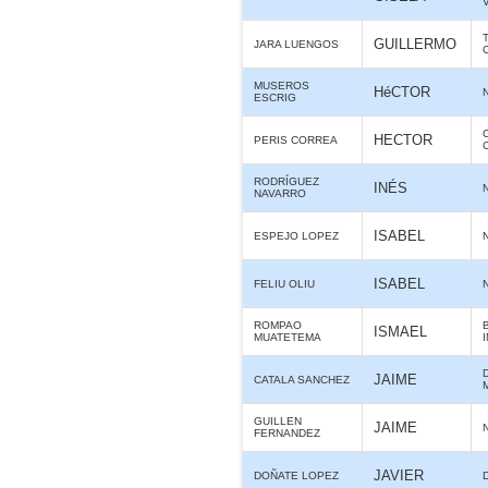
GUILLERMO
JARA LUENGOS
MUSEROS
HéCTOR
ESCRIG
HECTOR
PERIS CORREA
RODRÍGUEZ
INÉS
NAVARRO
ISABEL
ESPEJO LOPEZ
ISABEL
FELIU OLIU
ROMPAO
ISMAEL
MUATETEMA
JAIME
CATALA SANCHEZ
GUILLEN
JAIME
FERNANDEZ
JAVIER
DOÑATE LOPEZ