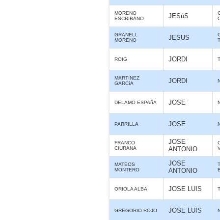
MORENO
JESúS
ESCRIBANO
GRANELL
JESUS
MORENO
JORDI
ROIG
MARTíNEZ
JORDI
GARCíA
JOSE
DELAMO ESPAñA
JOSE
PARRILLA
JOSE
FRANCO
CIURANA
ANTONIO
JOSE
MATEOS
MONTERO
ANTONIO
JOSE LUIS
ORIOLA ALBA
JOSE LUIS
GREGORIO ROJO