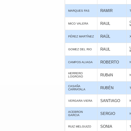
RAMIR
MARQUES FAS
RAUL
MICO VALERA
RAÚL
PÉREZ MARTÍNEZ
RAUL
GOMEZ DEL RIO
ROBERTO
CAMPOS ALIAGA
HERRERO
RUBéN
LOGROñO
CASAÑA
RUBÉN
CARRATALA
SANTIAGO
VERGARA VIERA
ACEBRON
SERGIO
GARCIA
SONIA
RUIZ MELGUIZO