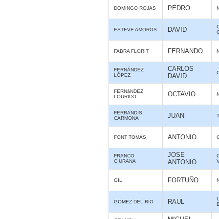
PEDRO
DOMINGO ROJAS
DAVID
ESTEVE AMOROS
FERNANDO
FABRA FLORIT
CARLOS
FERNÁNDEZ
LÓPEZ
DAVID
FERNáNDEZ
OCTAVIO
LOURIDO
FERRANDIS
JUAN
CARMONA
ANTONIO
FONT TOMÁS
JOSE
FRANCO
CIURANA
ANTONIO
FORTUÑO
GIL
RAUL
GOMEZ DEL RIO