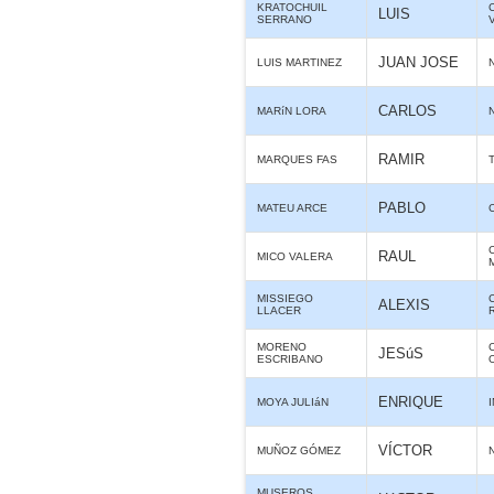
KRATOCHUIL
LUIS
SERRANO
JUAN JOSE
LUIS MARTINEZ
CARLOS
MARíN LORA
RAMIR
MARQUES FAS
PABLO
MATEU ARCE
RAUL
MICO VALERA
MISSIEGO
ALEXIS
LLACER
MORENO
JESúS
ESCRIBANO
ENRIQUE
MOYA JULIáN
VÍCTOR
MUÑOZ GÓMEZ
MUSEROS