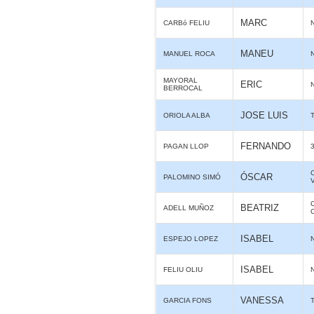
MARC
CARBó FELIU
MANEU
MANUEL ROCA
MAYORAL
ERIC
BERROCAL
JOSE LUIS
ORIOLA ALBA
FERNANDO
PAGAN LLOP
ÓSCAR
PALOMINO SIMÓ
BEATRIZ
ADELL MUÑOZ
ISABEL
ESPEJO LOPEZ
ISABEL
FELIU OLIU
VANESSA
GARCIA FONS