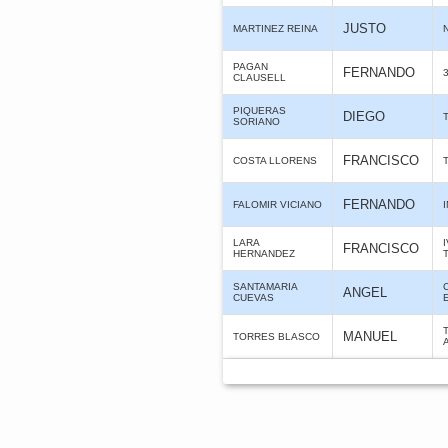
JUSTO
MARTINEZ REINA
PAGAN
FERNANDO
CLAUSELL
PIQUERAS
DIEGO
SORIANO
FRANCISCO
COSTA LLORENS
FERNANDO
FALOMIR VICIANO
LARA
FRANCISCO
HERNANDEZ
SANTAMARIA
ANGEL
CUEVAS
MANUEL
TORRES BLASCO