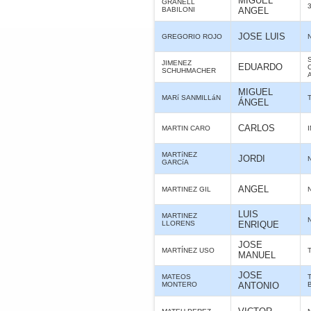
MIGUEL
GRANELL
BABILONI
ANGEL
JOSE LUIS
GREGORIO ROJO
JIMENEZ
EDUARDO
SCHUHMACHER
MIGUEL
MARí SANMILLáN
ÁNGEL
CARLOS
MARTIN CARO
MARTíNEZ
JORDI
GARCíA
ANGEL
MARTINEZ GIL
LUIS
MARTINEZ
LLORENS
ENRIQUE
JOSE
MARTÍNEZ USO
MANUEL
JOSE
MATEOS
MONTERO
ANTONIO