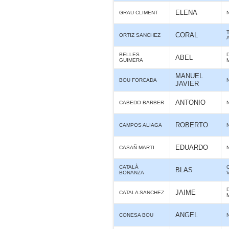
ELENA
GRAU CLIMENT
CORAL
ORTIZ SANCHEZ
BELLES
ABEL
GUIMERA
MANUEL
BOU FORCADA
JAVIER
ANTONIO
CABEDO BARBER
ROBERTO
CAMPOS ALIAGA
EDUARDO
CASAÑ MARTI
CATALÀ
BLAS
BONANZA
JAIME
CATALA SANCHEZ
ANGEL
CONESA BOU