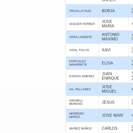
BORJA
TRUJILLO RUIZ
JOSE
VAQUER FERRER
MARIA
ANTONIO
VERA LANDETE
MÁXIMO
XAVI
VIDAL FOLCH
PORTOLES
ELISA
NAVARRETE
JUAN
ESPAñA JIMENEZ
ENRIQUE
JOSE
GIL PALLARES
MIGUEL
GRANELL
JESUS
MORENO
HERRERO
JOSE MARI
MARCO
CARLOS
IBAÑEZ MUÑOZ