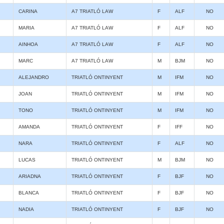
CARINA
A7 TRIATLÓ LAW
F
ALF
NO
MARIA
A7 TRIATLÓ LAW
F
ALF
NO
AINHOA
A7 TRIATLÓ LAW
F
ALF
NO
MARC
A7 TRIATLÓ LAW
M
BJM
NO
ALEJANDRO
TRIATLÓ ONTINYENT
M
IFM
NO
JOAN
TRIATLÓ ONTINYENT
M
IFM
NO
TONO
TRIATLÓ ONTINYENT
M
IFM
NO
AMANDA
TRIATLÓ ONTINYENT
F
IFF
NO
NARA
TRIATLÓ ONTINYENT
F
ALF
NO
LUCAS
TRIATLÓ ONTINYENT
M
BJM
NO
ARIADNA
TRIATLÓ ONTINYENT
F
BJF
NO
BLANCA
TRIATLÓ ONTINYENT
F
BJF
NO
NADIA
TRIATLÓ ONTINYENT
F
BJF
NO