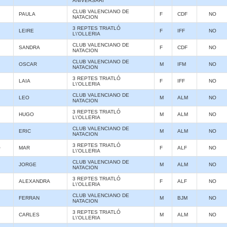
ANIVERSARI
CLUB VALENCIANO DE
PAULA
F
CDF
NO
NATACION
3 REPTES TRIATLÓ
LEIRE
F
IFF
NO
L\'OLLERIA
CLUB VALENCIANO DE
SANDRA
F
CDF
NO
NATACION
CLUB VALENCIANO DE
OSCAR
M
IFM
NO
NATACION
3 REPTES TRIATLÓ
LAIA
F
IFF
NO
L\'OLLERIA
CLUB VALENCIANO DE
LEO
M
ALM
NO
NATACION
3 REPTES TRIATLÓ
HUGO
M
ALM
NO
L\'OLLERIA
CLUB VALENCIANO DE
ERIC
M
ALM
NO
NATACION
3 REPTES TRIATLÓ
O
MAR
F
ALF
NO
L\'OLLERIA
CLUB VALENCIANO DE
JORGE
M
ALM
NO
NATACION
3 REPTES TRIATLÓ
ALEXANDRA
F
ALF
NO
L\'OLLERIA
CLUB VALENCIANO DE
FERRAN
M
BJM
NO
NATACION
3 REPTES TRIATLÓ
CARLES
M
ALM
NO
L\'OLLERIA