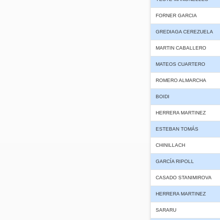
FORNER GARCIA
GREDIAGA CEREZUELA
MARTIN CABALLERO
MATEOS CUARTERO
ROMERO ALMARCHA
BOIDI
HERRERA MARTINEZ
ESTEBAN TOMÁS
CHINILLACH
GARCÍA RIPOLL
CASADO STANIMIROVA
HERRERA MARTINEZ
SARARU