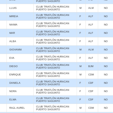
PUERTO SAGUNTO
CLUB TRIATLÓN HURACAN
LLUIS
M
ALM
NO
PUERTO SAGUNTO
CLUB TRIATLÓN HURACAN
MIREIA
F
ALF
NO
PUERTO SAGUNTO
CLUB TRIATLÓN HURACAN
NAIMA
F
ALF
NO
PUERTO SAGUNTO
CLUB TRIATLÓN HURACAN
MAR
F
ALF
NO
PUERTO SAGUNTO
CLUB TRIATLÓN HURACAN
ALBA
F
ALF
NO
PUERTO SAGUNTO
CLUB TRIATLÓN HURACAN
GIOVANNI
M
ALM
NO
PUERTO SAGUNTO
CLUB TRIATLÓN HURACAN
EVA
F
ALF
NO
PUERTO SAGUNTO
CLUB TRIATLÓN HURACAN
DIEGO
M
BJM
NO
PUERTO SAGUNTO
CLUB TRIATLÓN HURACAN
ENRIQUE
M
CDM
NO
PUERTO SAGUNTO
CLUB TRIATLÓN HURACAN
DANIELA
F
CDF
NO
PUERTO SAGUNTO
CLUB TRIATLÓN HURACAN
NORA
F
CDF
NO
PUERTO SAGUNTO
CLUB TRIATLÓN HURACAN
ELMA
F
CDF
NO
PUERTO SAGUNTO
CLUB TRIATLÓN HURACAN
RAúL AUREL
M
CDM
NO
PUERTO SAGUNTO