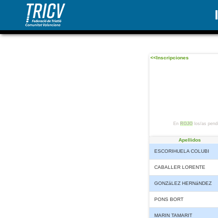
<<Inscripciones
En
ROJO
los/as pendi
Apellidos
ESCORIHUELA COLUBI
CABALLER LORENTE
GONZáLEZ HERNáNDEZ
PONS BORT
MARIN TAMARIT