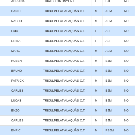
ADRIANA
TRIATLÓ ONTINYENT
F
BJF
NO
DANIEL
TRICULPELAT ALAQUÀS C.T.
M
ALM
NO
NACHO
TRICULPELAT ALAQUÀS C.T.
M
ALM
NO
LAIA
TRICULPELAT ALAQUÀS C.T.
F
ALF
NO
ERIKA
TRICULPELAT ALAQUÀS C.T.
F
ALF
NO
MARC
TRICULPELAT ALAQUÀS C.T.
M
ALM
NO
RUBEN
TRICULPELAT ALAQUÀS C.T.
M
BJM
NO
BRUNO
TRICULPELAT ALAQUÀS C.T.
M
BJM
NO
PATRICK
TRICULPELAT ALAQUÀS C.T.
M
BJM
NO
CARLES
TRICULPELAT ALAQUÀS C.T.
M
BJM
NO
LUCAS
TRICULPELAT ALAQUÀS C.T.
M
BJM
NO
ENZO
TRICULPELAT ALAQUÀS C.T.
M
BJM
NO
CARLES
TRICULPELAT ALAQUÀS C.T.
M
BJM
NO
ENRIC
TRICULPELAT ALAQUÀS C.T.
M
PBJM
NO