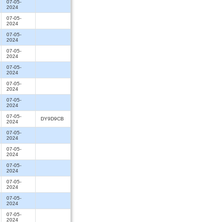
07-05-
2024
07-05-
2024
07-05-
2024
07-05-
2024
07-05-
2024
07-05-
2024
07-05-
2024
07-05-
DY9D9CB
2024
07-05-
2024
07-05-
2024
07-05-
2024
07-05-
2024
07-05-
2024
07-05-
2024