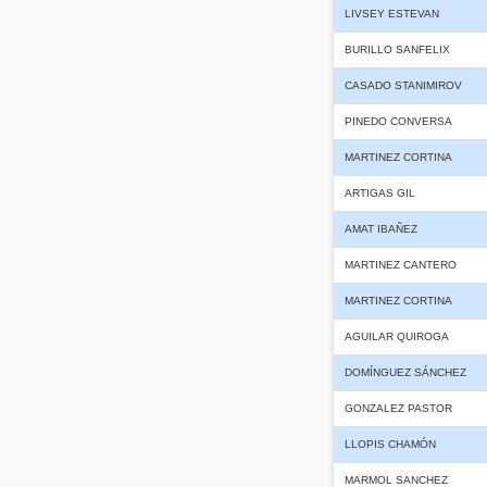
LIVSEY ESTEVAN
BURILLO SANFELIX
CASADO STANIMIROV
PINEDO CONVERSA
MARTINEZ CORTINA
ARTIGAS GIL
AMAT IBAÑEZ
MARTINEZ CANTERO
MARTINEZ CORTINA
AGUILAR QUIROGA
DOMÍNGUEZ SÁNCHEZ
GONZALEZ PASTOR
LLOPIS CHAMÓN
MARMOL SANCHEZ