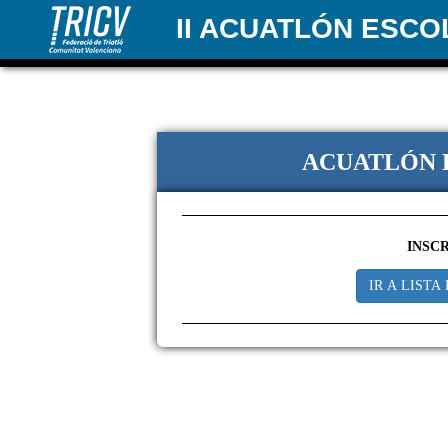
II ACUATLÓN ESCO
ACUATLÓN 
INSC
IR A LISTA