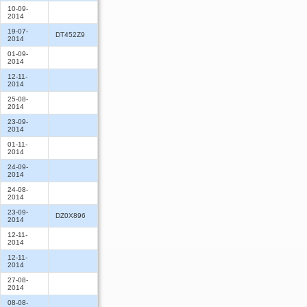
10-09-
2014
19-07-
DT452Z9
2014
01-09-
2014
12-11-
2014
25-08-
2014
23-09-
2014
01-11-
2014
24-09-
2014
24-08-
2014
23-09-
DZ0X896
2014
12-11-
2014
12-11-
2014
27-08-
2014
08-08-