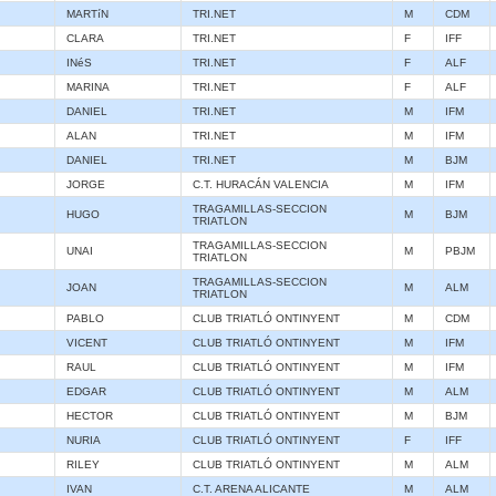
MARTíN
TRI.NET
M
CDM
CLARA
TRI.NET
F
IFF
INéS
TRI.NET
F
ALF
MARINA
TRI.NET
F
ALF
DANIEL
TRI.NET
M
IFM
ALAN
TRI.NET
M
IFM
DANIEL
TRI.NET
M
BJM
JORGE
C.T. HURACÁN VALENCIA
M
IFM
TRAGAMILLAS-SECCION
HUGO
M
BJM
TRIATLON
TRAGAMILLAS-SECCION
UNAI
M
PBJM
TRIATLON
TRAGAMILLAS-SECCION
JOAN
M
ALM
TRIATLON
PABLO
CLUB TRIATLÓ ONTINYENT
M
CDM
VICENT
CLUB TRIATLÓ ONTINYENT
M
IFM
RAUL
CLUB TRIATLÓ ONTINYENT
M
IFM
EDGAR
CLUB TRIATLÓ ONTINYENT
M
ALM
HECTOR
CLUB TRIATLÓ ONTINYENT
M
BJM
NURIA
CLUB TRIATLÓ ONTINYENT
F
IFF
RILEY
CLUB TRIATLÓ ONTINYENT
M
ALM
IVAN
C.T. ARENA ALICANTE
M
ALM