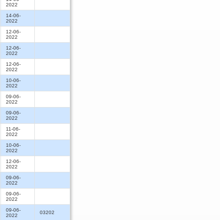
2022
14-06-
2022
12-06-
2022
12-06-
2022
12-06-
2022
10-06-
2022
09-06-
2022
09-06-
2022
11-06-
2022
10-06-
2022
12-06-
2022
09-06-
2022
09-06-
2022
09-06-
03202
2022