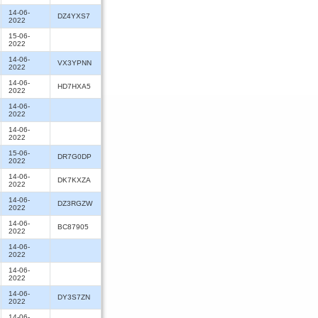
14-06-
DZ4YXS7
2022
15-06-
2022
14-06-
VX3YPNN
2022
14-06-
HD7HXA5
2022
14-06-
2022
14-06-
2022
15-06-
DR7G0DP
2022
14-06-
DK7KXZA
2022
14-06-
DZ3RGZW
2022
14-06-
BC87905
2022
14-06-
2022
14-06-
2022
14-06-
DY3S7ZN
2022
14-06-