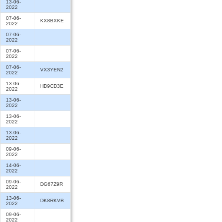
13-06-
2022
07-06-
KX8BXKE
2022
07-06-
2022
07-06-
2022
07-06-
VX3YEN2
2022
13-06-
HD9CD3E
2022
13-06-
2022
13-06-
2022
13-06-
2022
09-06-
2022
14-06-
2022
09-06-
DG67Z9R
2022
13-06-
DK8RKVB
2022
09-06-
2022