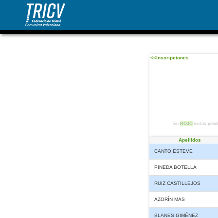
<<Inscripciones
En
ROJO
los/as pendi
Apellidos
CANTO ESTEVE
PINEDA BOTELLA
RUIZ CASTILLEJOS
AZORÍN MAS
BLANES GIMÉNEZ