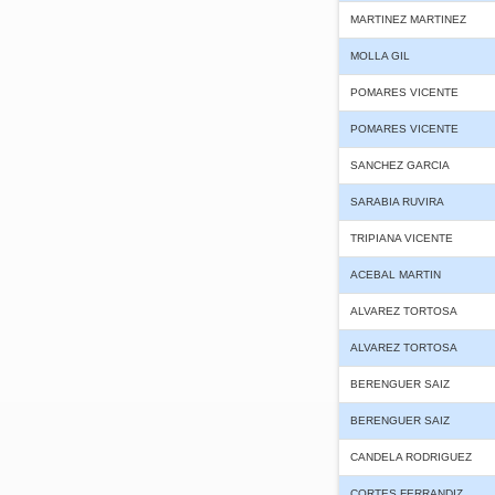
MARTINEZ MARTINEZ
MOLLA GIL
POMARES VICENTE
POMARES VICENTE
SANCHEZ GARCIA
SARABIA RUVIRA
TRIPIANA VICENTE
ACEBAL MARTIN
ALVAREZ TORTOSA
ALVAREZ TORTOSA
BERENGUER SAIZ
BERENGUER SAIZ
CANDELA RODRIGUEZ
CORTES FERRANDIZ