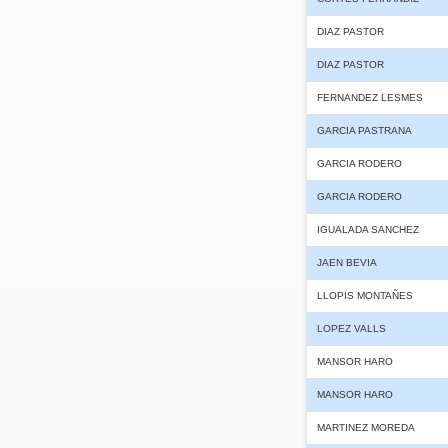
DIAZ PASTOR
DIAZ PASTOR
FERNANDEZ LESMES
GARCIA PASTRANA
GARCIA RODERO
GARCIA RODERO
IGUALADA SANCHEZ
JAEN BEVIA
LLOPIS MONTAÑES
LOPEZ VALLS
MANSOR HARO
MANSOR HARO
MARTINEZ MOREDA