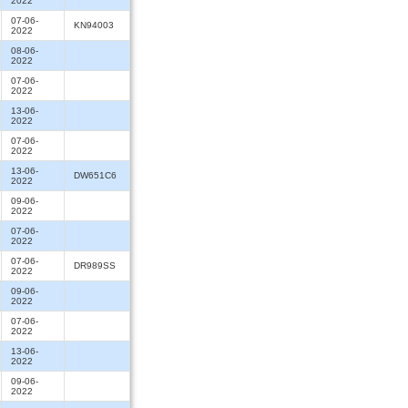
2022
07-06-
KN94003
2022
08-06-
2022
07-06-
2022
13-06-
2022
07-06-
2022
13-06-
DW651C6
2022
09-06-
2022
07-06-
2022
07-06-
DR989SS
2022
09-06-
2022
07-06-
2022
13-06-
2022
09-06-
2022