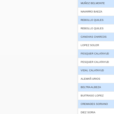
MUÑOZ BELMONTE
NAVARRO BAEZA
REBOLLO QUILES
REBOLLO QUILES
CANOVAS CHARCOS
LOPEZ SOLER
PESQUER CALATAYUD
PESQUER CALATAYUD
VIDAL CALATAYUD
ALEMAÑ URIOS
BELTRA ALBEZA
BUITRAGO LOPEZ
CREMADES SORIANO
DIEZ SORIA