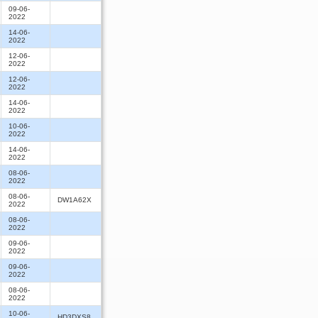
09-06-
2022
14-06-
2022
12-06-
2022
12-06-
2022
14-06-
2022
10-06-
2022
14-06-
2022
08-06-
2022
08-06-
DW1A62X
2022
08-06-
2022
09-06-
2022
09-06-
2022
08-06-
2022
10-06-
HD3DXS8