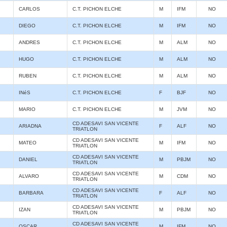
CARLOS
C.T. PICHON ELCHE
M
IFM
NO
DIEGO
C.T. PICHON ELCHE
M
IFM
NO
ANDRES
C.T. PICHON ELCHE
M
ALM
NO
HUGO
C.T. PICHON ELCHE
M
ALM
NO
RUBEN
C.T. PICHON ELCHE
M
ALM
NO
INéS
C.T. PICHON ELCHE
F
BJF
NO
MARIO
C.T. PICHON ELCHE
M
JVM
NO
CD ADESAVI SAN VICENTE
ARIADNA
F
ALF
NO
TRIATLON
CD ADESAVI SAN VICENTE
MATEO
M
IFM
NO
TRIATLON
CD ADESAVI SAN VICENTE
DANIEL
M
PBJM
NO
TRIATLON
CD ADESAVI SAN VICENTE
ALVARO
M
CDM
NO
TRIATLON
CD ADESAVI SAN VICENTE
BARBARA
F
ALF
NO
TRIATLON
CD ADESAVI SAN VICENTE
IZAN
M
PBJM
NO
TRIATLON
CD ADESAVI SAN VICENTE
OSCAR
M
IFM
NO