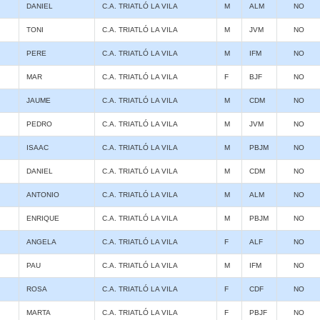
DANIEL
C.A. TRIATLÓ LA VILA
M
ALM
NO
TONI
C.A. TRIATLÓ LA VILA
M
JVM
NO
PERE
C.A. TRIATLÓ LA VILA
M
IFM
NO
MAR
C.A. TRIATLÓ LA VILA
F
BJF
NO
JAUME
C.A. TRIATLÓ LA VILA
M
CDM
NO
PEDRO
C.A. TRIATLÓ LA VILA
M
JVM
NO
ISAAC
C.A. TRIATLÓ LA VILA
M
PBJM
NO
DANIEL
C.A. TRIATLÓ LA VILA
M
CDM
NO
ANTONIO
C.A. TRIATLÓ LA VILA
M
ALM
NO
ENRIQUE
C.A. TRIATLÓ LA VILA
M
PBJM
NO
ANGELA
C.A. TRIATLÓ LA VILA
F
ALF
NO
PAU
C.A. TRIATLÓ LA VILA
M
IFM
NO
ROSA
C.A. TRIATLÓ LA VILA
F
CDF
NO
MARTA
C.A. TRIATLÓ LA VILA
F
PBJF
NO