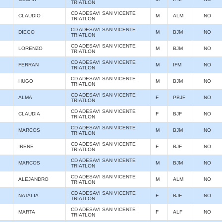
TRIATLON
CD ADESAVI SAN VICENTE
CLAUDIO
M
ALM
NO
TRIATLON
CD ADESAVI SAN VICENTE
DIEGO
M
BJM
NO
TRIATLON
CD ADESAVI SAN VICENTE
LORENZO
M
BJM
NO
TRIATLON
CD ADESAVI SAN VICENTE
FERRAN
M
IFM
NO
TRIATLON
CD ADESAVI SAN VICENTE
HUGO
M
BJM
NO
TRIATLON
CD ADESAVI SAN VICENTE
ALMA
F
PBJF
NO
TRIATLON
CD ADESAVI SAN VICENTE
CLAUDIA
F
BJF
NO
TRIATLON
CD ADESAVI SAN VICENTE
MARCOS
M
BJM
NO
TRIATLON
CD ADESAVI SAN VICENTE
IRENE
F
BJF
NO
TRIATLON
CD ADESAVI SAN VICENTE
MARCOS
M
BJM
NO
TRIATLON
CD ADESAVI SAN VICENTE
ALEJANDRO
M
ALM
NO
TRIATLON
CD ADESAVI SAN VICENTE
NATALIA
F
BJF
NO
TRIATLON
CD ADESAVI SAN VICENTE
MARTA
F
ALF
NO
TRIATLON