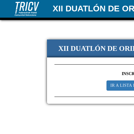
XII DUATLÓN DE O
XII DUATLÓN DE OR
INSC
IR A LISTA