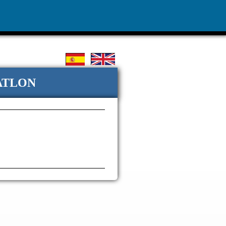
ATLON