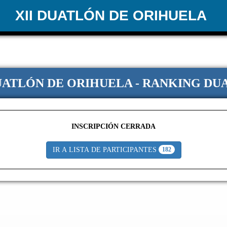
XII DUATLÓN DE ORIHUELA
DUATLÓN DE ORIHUELA - RANKING DU
INSCRIPCIÓN CERRADA
IR A LISTA DE PARTICIPANTES
182