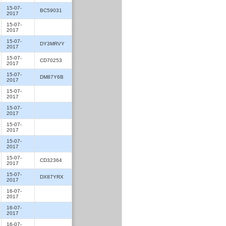
15-07-
BC59031
2017
15-07-
2017
15-07-
DY3MRVY
2017
15-07-
CD70253
2017
15-07-
DM87Y6B
2017
15-07-
2017
15-07-
2017
15-07-
2017
15-07-
2017
15-07-
CD32364
2017
15-07-
DX87YRX
2017
16-07-
2017
16-07-
2017
16-07-