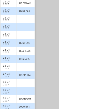
25-04-
DY7WEZK
2017
25-04-
BC88714
2017
26-04-
2017
26-04-
2017
26-04-
2017
26-04-
DZ6YC92
2017
26-04-
DZ4HEAX
2017
26-04-
CF66485
2017
26-04-
2017
27-04-
HB2PHK4
2017
13-07-
2017
13-07-
2017
13-07-
HD3N5CM
2017
13-07-
CD83581
2017