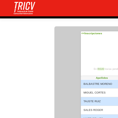
<<Inscripciones
En
ROJO
los/as pendi
Apellidos
BALBASTRE MORENO
MIGUEL CORTES
TAUSTE RUIZ
SALES ROGER