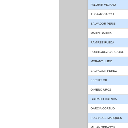
FALOMIR VICIANO
ALCAñIZ GARCíA
SALVADOR PERIS
MARIN GARCIA
RAMIREZ RUEDA
RODRIGUEZ CARBAJAL
MORANT LLIDO
BALFAGON PEREZ
BERNAT GIL
GIMENO UROZ
GUIRADO CUENCA
GARCIA CORTIJO
PUCHADES MARQUÉS
MILIAN SEBASTIà