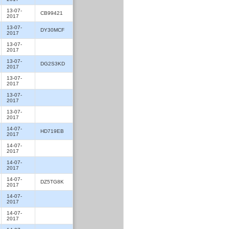
13-07-
CB99421
2017
13-07-
DY30MCF
2017
13-07-
2017
13-07-
DG2S3KD
2017
13-07-
2017
13-07-
2017
13-07-
2017
14-07-
HD719EB
2017
14-07-
2017
14-07-
2017
14-07-
DZ5TG8K
2017
14-07-
2017
14-07-
2017