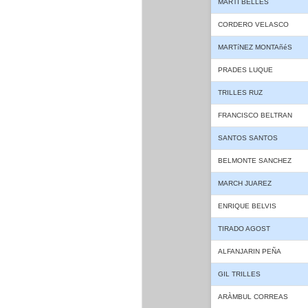
MARTI BELLES
CORDERO VELASCO
MARTíNEZ MONTAñéS
PRADES LUQUE
TRILLES RUZ
FRANCISCO BELTRAN
SANTOS SANTOS
BELMONTE SANCHEZ
MARCH JUAREZ
ENRIQUE BELVIS
TIRADO AGOST
ALFANJARIN PEÑA
GIL TRILLES
ARÀMBUL CORREAS