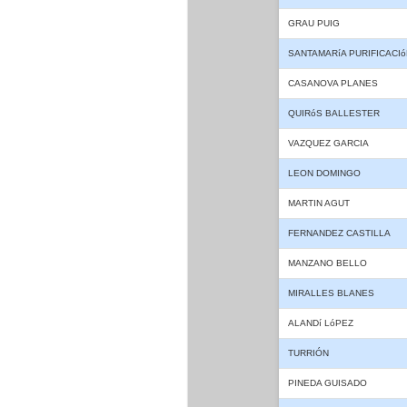
GRAU PUIG
SANTAMARíA PURIFICACIó
CASANOVA PLANES
QUIRóS BALLESTER
VAZQUEZ GARCIA
LEON DOMINGO
MARTIN AGUT
FERNANDEZ CASTILLA
MANZANO BELLO
MIRALLES BLANES
ALANDí LóPEZ
TURRIÓN
PINEDA GUISADO