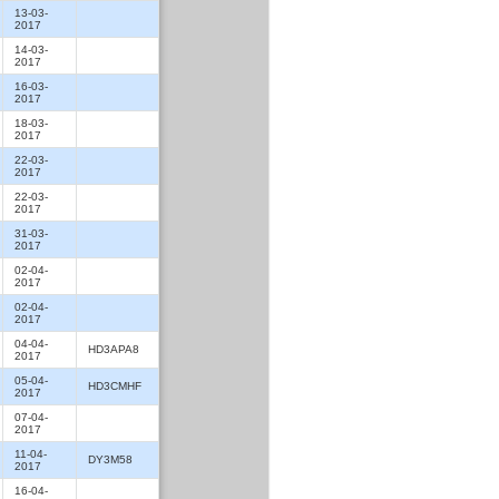
13-03-
2017
14-03-
2017
16-03-
2017
18-03-
2017
22-03-
2017
22-03-
2017
31-03-
2017
02-04-
2017
02-04-
2017
04-04-
HD3APA8
2017
05-04-
HD3CMHF
2017
07-04-
2017
11-04-
DY3M58
2017
16-04-