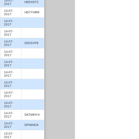
14-07-
HD5X87C
2017
14-07-
HD7YHRR
2017
14-07-
2017
14-07-
2017
14-07-
DZ03VP8
2017
14-07-
2017
14-07-
2017
14-07-
2017
14-07-
2017
14-07-
2017
14-07-
2017
14-07-
DK5WHY4
2017
14-07-
DF68NCK
2017
15-07-
2017