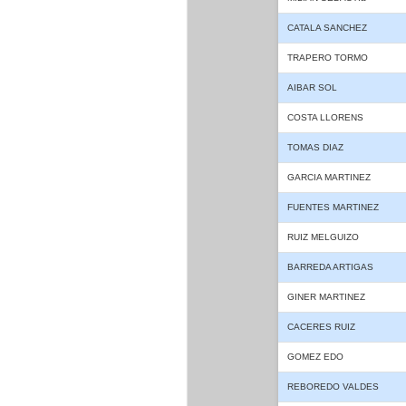
CATALA SANCHEZ
TRAPERO TORMO
AIBAR SOL
COSTA LLORENS
TOMAS DIAZ
GARCIA MARTINEZ
FUENTES MARTINEZ
RUIZ MELGUIZO
BARREDA ARTIGAS
GINER MARTINEZ
CACERES RUIZ
GOMEZ EDO
REBOREDO VALDES