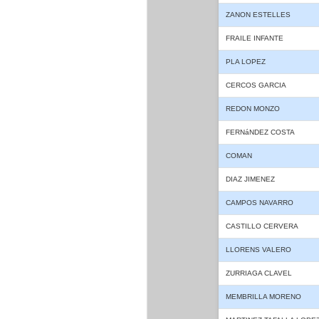
ZANON ESTELLES
FRAILE INFANTE
PLA LOPEZ
CERCOS GARCIA
REDON MONZO
FERNáNDEZ COSTA
COMAN
DIAZ JIMENEZ
CAMPOS NAVARRO
CASTILLO CERVERA
LLORENS VALERO
ZURRIAGA CLAVEL
MEMBRILLA MORENO