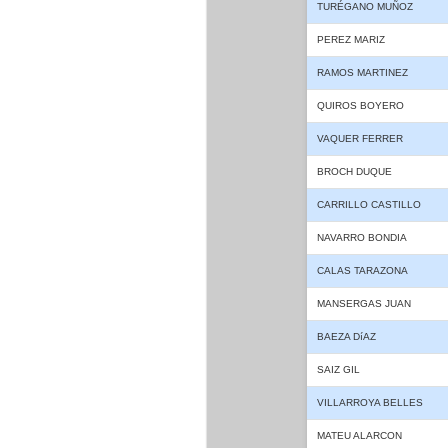
TURÉGANO MUÑOZ
PEREZ MARIZ
RAMOS MARTINEZ
QUIROS BOYERO
VAQUER FERRER
BROCH DUQUE
CARRILLO CASTILLO
NAVARRO BONDIA
CALAS TARAZONA
MANSERGAS JUAN
BAEZA DíAZ
SAIZ GIL
VILLARROYA BELLES
MATEU ALARCON