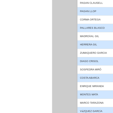
PAGAN CLAUSELL
PAGAN LLOP
CORMA ORTEGA
PALLARES BLASCO
MADROñAL GIL
HERRERA GIL
ZUMAQUERO GARCIA
DIAGO CRISOL
SOSPEDRA MIRÓ
COSTA ABARCA
ENRIQUE MIRANDA
MONTES MATA
MARCO TARAZONA
VáZQUEZ GARCíA