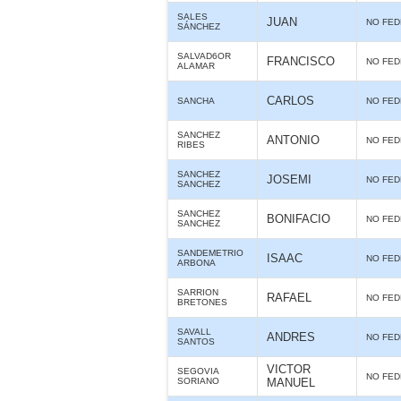
SALES
JUAN
NO FE
SÁNCHEZ
SALVAD6OR
FRANCISCO
NO FE
ALAMAR
CARLOS
SANCHA
NO FE
SANCHEZ
ANTONIO
NO FE
RIBES
SANCHEZ
JOSEMI
NO FE
SANCHEZ
SANCHEZ
BONIFACIO
NO FE
SANCHEZ
SANDEMETRIO
ISAAC
NO FE
ARBONA
SARRION
RAFAEL
NO FE
BRETONES
SAVALL
ANDRES
NO FE
SANTOS
VICTOR
SEGOVIA
NO FE
SORIANO
MANUEL