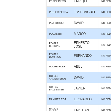
ENRIQUE
PEREZ PINTO
NO FE
JOSE MIGUEL
PIQUER BELDA
NO FE
DAVID
PLA TORMO
NO FE
MARCO
POLASTRI
NO FE
ERNESTO
POMAR
NO FE
CEBRIAN
JOSE
POMAR
FERNANDO
NO FE
DOMINGO
ABEL
PUCHE ROIG
NO FE
QUILEZ
DAVID
NO FE
ARMENTEROS
QUIRóS
JAVIER
NO FE
BALLESTER
LEONARDO
RAMíREZ ROA
NO FE
RAMOS
CRISTIAN
NO FE