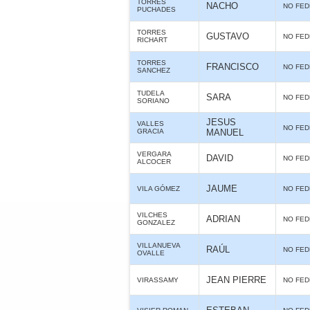
TORRES
NACHO
NO FE
PUCHADES
TORRES
GUSTAVO
NO FE
RICHART
TORRES
FRANCISCO
NO FE
SANCHEZ
TUDELA
SARA
NO FE
SORIANO
JESUS
VALLES
NO FE
GRACIA
MANUEL
VERGARA
DAVID
NO FE
ALCOCER
JAUME
VILA GÓMEZ
NO FE
VILCHES
ADRIAN
NO FE
GONZALEZ
VILLANUEVA
RAÚL
NO FE
OVALLE
JEAN PIERRE
VIRASSAMY
NO FE