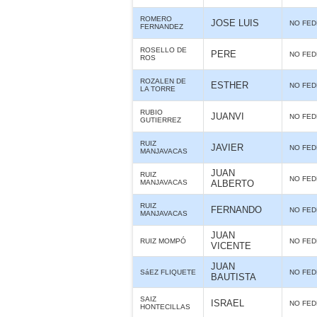
ROMERO
JOSE LUIS
NO FE
FERNANDEZ
ROSELLO DE
PERE
NO FE
ROS
ROZALEN DE
ESTHER
NO FE
LA TORRE
RUBIO
JUANVI
NO FE
GUTIERREZ
RUIZ
JAVIER
NO FE
MANJAVACAS
JUAN
RUIZ
NO FE
MANJAVACAS
ALBERTO
RUIZ
FERNANDO
NO FE
MANJAVACAS
JUAN
RUIZ MOMPÓ
NO FE
VICENTE
JUAN
SáEZ FLIQUETE
NO FE
BAUTISTA
SAIZ
ISRAEL
NO FE
HONTECILLAS