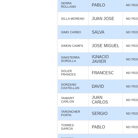
SERRA
PABLO
NO FE
ROLLANO
JUAN JOSE
SILLA MORENO
NO FE
SALVA
SIMO CARBO
NO FE
JOSE MIGUEL
SIMON CAMPS
NO FE
IGNACIO
SINISTERRA
NO FE
SOROLLA
JAVIER
SOLER
FRANCESC
NO FE
FRANCES
SORZANO
DAVID
NO FE
CASTELLóN
JUAN
TAMARIT
NO FE
CARLON
CARLOS
TARONCHER
SERGIO
NO FE
PORTA
TORRES
PABLO
NO FE
GARCIA