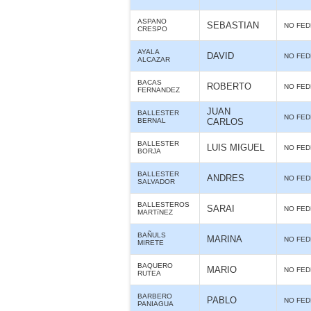
ASPANO
SEBASTIAN
NO FE
CRESPO
AYALA
DAVID
NO FE
ALCAZAR
BACAS
ROBERTO
NO FE
FERNANDEZ
JUAN
BALLESTER
NO FE
BERNAL
CARLOS
BALLESTER
LUIS MIGUEL
NO FE
BORJA
BALLESTER
ANDRES
NO FE
SALVADOR
BALLESTEROS
SARAI
NO FE
MARTíNEZ
BAÑULS
MARINA
NO FE
MIRETE
BAQUERO
MARIO
NO FE
RUTEA
BARBERO
PABLO
NO FE
PANIAGUA