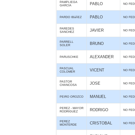
PAMPLIEGA
PABLO
NO FE
GARCIA
PABLO
PARDO IBáñEZ
NO FE
PAREDES
JAVIER
NO FE
SANCHEZ
PARRELL
BRUNO
NO FE
SOLER
ALEXANDER
PARUSCHKE
NO FE
PASCUAL
VICENT
NO FE
COLOMER
PASTOR
JOSE
NO FE
CHANCOSA
MANUEL
PEIRO OROZCO
NO FE
PEREZ - MAYOR
RODRIGO
NO FE
RODRIGUEZ
PEREZ
CRISTOBAL
NO FE
MONTERDE