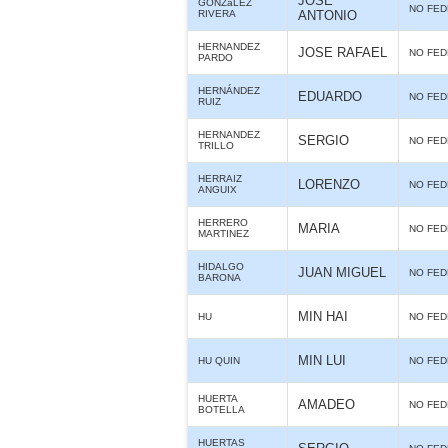
JOSE
GONZáLEZ
NO FE
RIVERA
ANTONIO
HERNANDEZ
JOSE RAFAEL
NO FE
PARDO
HERNÁNDEZ
EDUARDO
NO FE
RUIZ
HERNANDEZ
SERGIO
NO FE
TRILLO
HERRAIZ
LORENZO
NO FE
ANGUIX
HERRERO
MARIA
NO FE
MARTINEZ
HIDALGO
JUAN MIGUEL
NO FE
BARONA
MIN HAI
HU
NO FE
MIN LUI
HU QUIN
NO FE
HUERTA
AMADEO
NO FE
BOTELLA
HUERTAS