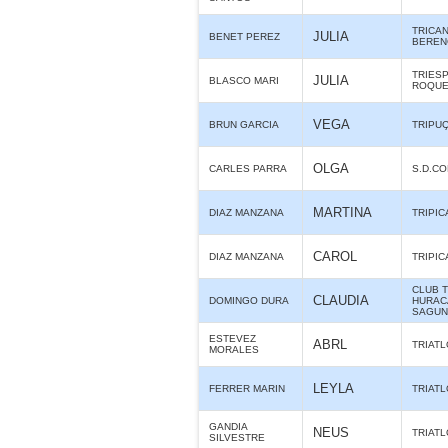
TRICA
JULIA
BENET PEREZ
BERE
TRIES
JULIA
BLASCO MARI
ROQUE
VEGA
BRUN GARCIA
TRIPU
OLGA
CARLES PARRA
S.D.C
MARTINA
DIAZ MANZANA
TRIPIC
CAROL
DIAZ MANZANA
TRIPIC
CLUB 
CLAUDIA
DOMINGO DURA
HURAC
SAGUN
ESTEVEZ
ABRL
TRIAT
MORALES
LEYLA
FERRER MARIN
TRIAT
GANDIA
NEUS
TRIAT
SILVESTRE