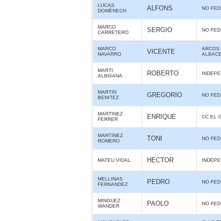
LUCAS
ALFONS
NO FE
DOMÈNECH
MARCO
SERGIO
NO FE
CARRETERO
MARCO
ARCOS 
VICENTE
NAVARRO
ALBAC
MARTI
ROBERTO
INDEPE
ALBIñANA
MARTIN
GREGORIO
NO FE
BENITEZ
MARTINEZ
ENRIQUE
CC EL 
FERRER
MARTíNEZ
TONI
NO FE
ROMERO
HECTOR
MATEU VIDAL
INDEPE
MELLINAS
PEDRO
NO FE
FERNANDEZ
MINGUEZ
PAOLO
NO FE
WANDER