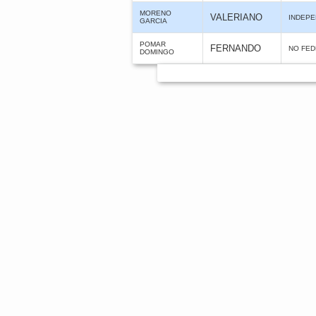
MORENO
VALERIANO
INDEPE
GARCIA
POMAR
FERNANDO
NO FE
DOMINGO