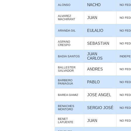
NACHO
ALONSO
NO FE
ALVAREZ
JUAN
NO FE
MACHIRANT
EULALIO
ARANDA GIL
NO FE
ASPANO
SEBASTIAN
NO FE
CRESPO
JUAN
BADIA SANTOS
INDEPE
CARLOS
BALLESTER
ANDRES
NO FE
SALVADOR
BARBERO
PABLO
NO FE
PANIAGUA
JOSE ANGEL
BAREA GAMIZ
NO FE
BENACHES
SERGIO JOSÉ
NO FE
MONTORO
BENET
JUAN
NO FE
LAFUENTE