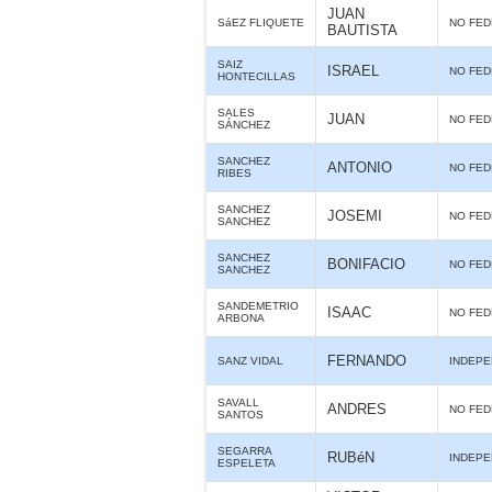
JUAN
SáEZ FLIQUETE
NO FE
BAUTISTA
SAIZ
ISRAEL
NO FE
HONTECILLAS
SALES
JUAN
NO FE
SÁNCHEZ
SANCHEZ
ANTONIO
NO FE
RIBES
SANCHEZ
JOSEMI
NO FE
SANCHEZ
SANCHEZ
BONIFACIO
NO FE
SANCHEZ
SANDEMETRIO
ISAAC
NO FE
ARBONA
FERNANDO
SANZ VIDAL
INDEPE
SAVALL
ANDRES
NO FE
SANTOS
SEGARRA
RUBéN
INDEPE
ESPELETA