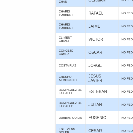
GERMAN
NO FE
CHAN
CHARDI
RAFAEL
NO FE
TORRENT
CHARDI
JAIME
NO FE
TORRENT
CLIMENT
VICTOR
NO FE
GIRALT
CONCEJO
ÓSCAR
NO FE
GóMEZ
JORGE
COSTA RUIZ
NO FE
JESUS
CRESPO
NO FE
ALMONACID
JAVIER
DOMINGUEZ DE
ESTEBAN
NO FE
LA CALLE
DOMINGUEZ DE
JULIAN
NO FE
LA CALLE
EUGENIO
DURBAN QUILIS
NO FE
ESTEVENS
CESAR
NO FE
SOLER