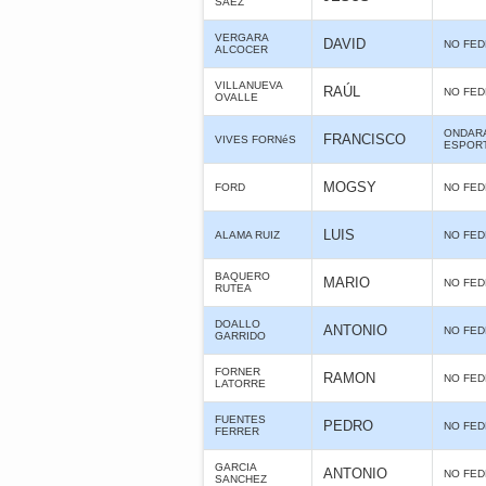
SAEZ
VERGARA
DAVID
NO FE
ALCOCER
VILLANUEVA
RAÚL
NO FE
OVALLE
ONDARA
FRANCISCO
VIVES FORNéS
ESPOR
MOGSY
FORD
NO FE
LUIS
ALAMA RUIZ
NO FE
BAQUERO
MARIO
NO FE
RUTEA
DOALLO
ANTONIO
NO FE
GARRIDO
FORNER
RAMON
NO FE
LATORRE
FUENTES
PEDRO
NO FE
FERRER
GARCIA
ANTONIO
NO FE
SANCHEZ