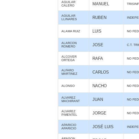
AGUILAR
MANUEL
TRISIN
CALERO
AGUILAR
RUBEN
INDEPE
LLINARES
LUIS
ALAMA RUIZ
NO FE
ALARCON
JOSE
C.T. TR
ROMERO
ALCOVER
RAFA
NO FE
ORTEGA
ALFARO
CARLOS
NO FE
MARTINEZ
NACHO
ALONSO
NO FE
ALVAREZ
JUAN
NO FE
MACHIRANT
ALVAREZ
JORGE
NO FE
PIMENTEL
APARICIO
JOSÉ LUIS
INDEPE
APARICIO
ARAGON