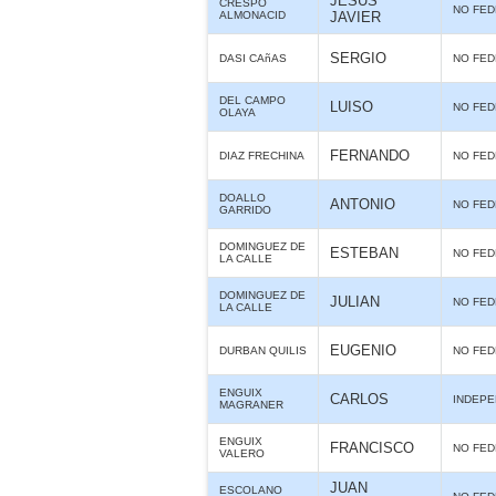
JESUS
CRESPO
NO FE
ALMONACID
JAVIER
SERGIO
DASI CAñAS
NO FE
DEL CAMPO
LUISO
NO FE
OLAYA
FERNANDO
DIAZ FRECHINA
NO FE
DOALLO
ANTONIO
NO FE
GARRIDO
DOMINGUEZ DE
ESTEBAN
NO FE
LA CALLE
DOMINGUEZ DE
JULIAN
NO FE
LA CALLE
EUGENIO
DURBAN QUILIS
NO FE
ENGUIX
CARLOS
INDEPE
MAGRANER
ENGUIX
FRANCISCO
NO FE
VALERO
JUAN
ESCOLANO