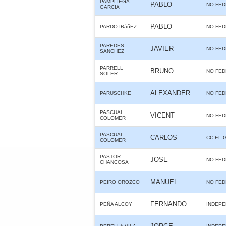
PAMPLIEGA
PABLO
NO FE
GARCIA
PABLO
PARDO IBáñEZ
NO FE
PAREDES
JAVIER
NO FE
SANCHEZ
PARRELL
BRUNO
NO FE
SOLER
ALEXANDER
PARUSCHKE
NO FE
PASCUAL
VICENT
NO FE
COLOMER
PASCUAL
CARLOS
CC EL 
COLOMER
PASTOR
JOSE
NO FE
CHANCOSA
MANUEL
PEIRO OROZCO
NO FE
FERNANDO
PEÑA ALCOY
INDEPE