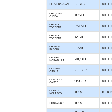
PABLO
CERVERA JUAN
NO FE
CHAQUES
JOSEP
NO FE
OJEDA
CHARDI
RAFAEL
NO FE
TORRENT
CHARDI
JAIME
NO FE
TORRENT
CHUECA
ISAAC
NO FE
PASCUAL
CIVERA
MIQUEL
NO FE
MORATALLA
CLIMENT
VICTOR
NO FE
GIRALT
CONCEJO
ÓSCAR
NO FE
GóMEZ
CORRAL
JORGE
C.D.B. 
NOLASCO
JORGE
COSTA RUIZ
NO FE