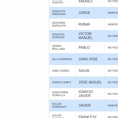
ANDRES
NO FE
SANTOS
SEBASTIA
JORGE
INDEPE
ORDIñANA
SEGARRA
RUBéN
INDEPE
ESPELETA
VICTOR
SEGOVIA
NO FE
SORIANO
MANUEL
SERRA
PABLO
NO FE
ROLLANO
JUAN JOSE
SILLA MORENO
NO FE
SALVA
SIMO CARBO
NO FE
JOSE MIGUEL
SIMON CAMPS
NO FE
IGNACIO
SINISTERRA
NO FE
SOROLLA
JAVIER
SOLER
JAVIER
INDEPE
FERRAGUT
SOLER
FRANCESC
NO FE