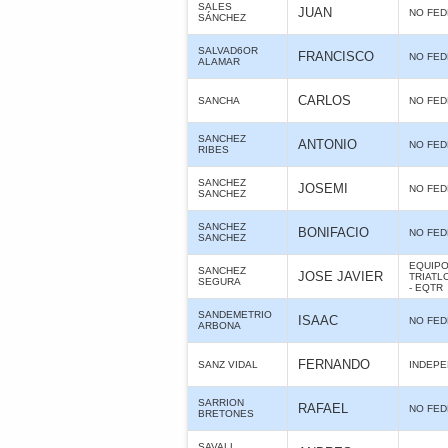
SALES
JUAN
NO FE
SÁNCHEZ
SALVAD6OR
FRANCISCO
NO FE
ALAMAR
CARLOS
SANCHA
NO FE
SANCHEZ
ANTONIO
NO FE
RIBES
SANCHEZ
JOSEMI
NO FE
SANCHEZ
SANCHEZ
BONIFACIO
NO FE
SANCHEZ
EQUIPO
SANCHEZ
JOSE JAVIER
TRIATL
SEGURA
- EQTR
SANDEMETRIO
ISAAC
NO FE
ARBONA
FERNANDO
SANZ VIDAL
INDEPE
SARRION
RAFAEL
NO FE
BRETONES
SAVALL