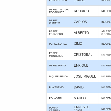
JORGE
PERELLó VILA
INDEPE
PEREZ - MAYOR
RODRIGO
NO FE
RODRIGUEZ
PEREZ
CARLOS
INDEPE
CLIMENT
PEREZ
ATLETI
ALBERTO
ESPADERO
S.SEBA
XIMO
PEREZ LOPEZ
INDEPE
PEREZ
CRISTOBAL
NO FE
MONTERDE
ENRIQUE
PEREZ PINTO
NO FE
JOSE MIGUEL
PIQUER BELDA
NO FE
DAVID
PLA TORMO
NO FE
MARCO
POLASTRI
NO FE
ERNESTO
POMAR
NO FE
CEBRIAN
JOSE