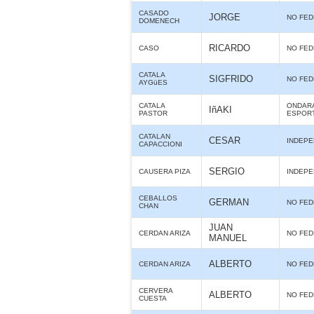
CASADO
JORGE
NO FE
DOMENECH
RICARDO
CASO
NO FE
CATALA
SIGFRIDO
NO FE
AYGüES
CATALA
ONDARA
IñAKI
PASTOR
ESPOR
CATALAN
CESAR
INDEPE
CAPACCIONI
SERGIO
CAUSERA PIZA
INDEPE
CEBALLOS
GERMAN
NO FE
CHAN
JUAN
CERDAN ARIZA
NO FE
MANUEL
ALBERTO
CERDAN ARIZA
NO FE
CERVERA
ALBERTO
NO FE
CUESTA