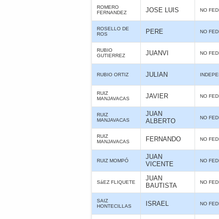
ROMERO
JOSE LUIS
NO FE
FERNANDEZ
ROSELLO DE
PERE
NO FE
ROS
RUBIO
JUANVI
NO FE
GUTIERREZ
JULIAN
RUBIO ORTIZ
INDEPE
RUIZ
JAVIER
NO FE
MANJAVACAS
JUAN
RUIZ
NO FE
MANJAVACAS
ALBERTO
RUIZ
FERNANDO
NO FE
MANJAVACAS
JUAN
RUIZ MOMPÓ
NO FE
VICENTE
JUAN
SáEZ FLIQUETE
NO FE
BAUTISTA
SAIZ
ISRAEL
NO FE
HONTECILLAS