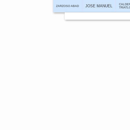
CALDE
JOSE MANUEL
ZARZOSO ABAD
TRIATL