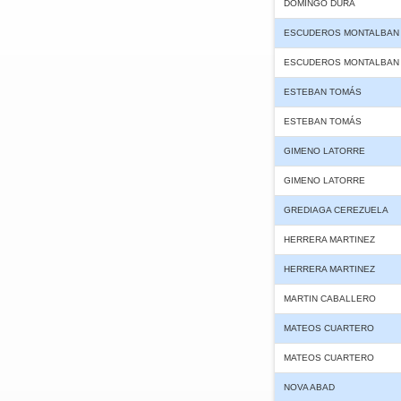
DOMINGO DURA
ESCUDEROS MONTALBAN
ESCUDEROS MONTALBAN
ESTEBAN TOMÁS
ESTEBAN TOMÁS
GIMENO LATORRE
GIMENO LATORRE
GREDIAGA CEREZUELA
HERRERA MARTINEZ
HERRERA MARTINEZ
MARTIN CABALLERO
MATEOS CUARTERO
MATEOS CUARTERO
NOVA ABAD