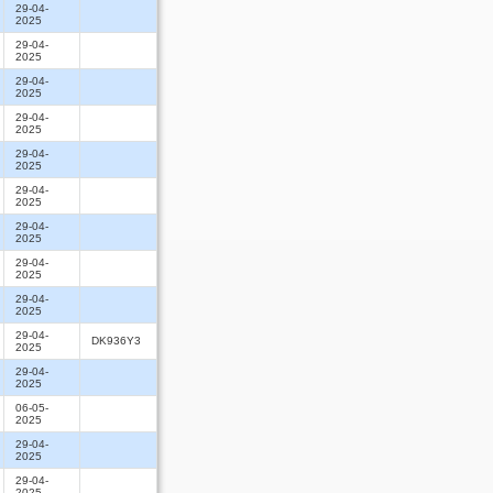
29-04-
2025
29-04-
2025
29-04-
2025
29-04-
2025
29-04-
2025
29-04-
2025
29-04-
2025
29-04-
2025
29-04-
2025
29-04-
DK936Y3
2025
29-04-
2025
06-05-
2025
29-04-
2025
29-04-
2025