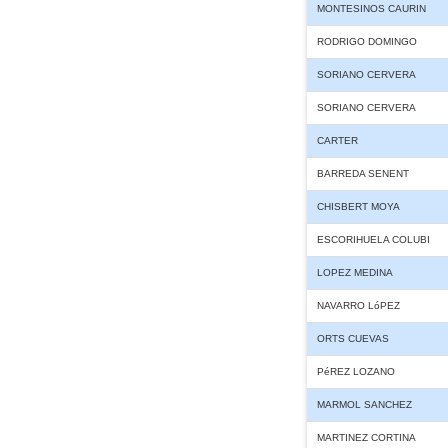
MONTESINOS CAURIN
RODRIGO DOMINGO
SORIANO CERVERA
SORIANO CERVERA
CARTER
BARREDA SENENT
CHISBERT MOYA
ESCORIHUELA COLUBI
LOPEZ MEDINA
NAVARRO LóPEZ
ORTS CUEVAS
PéREZ LOZANO
MARMOL SANCHEZ
MARTINEZ CORTINA