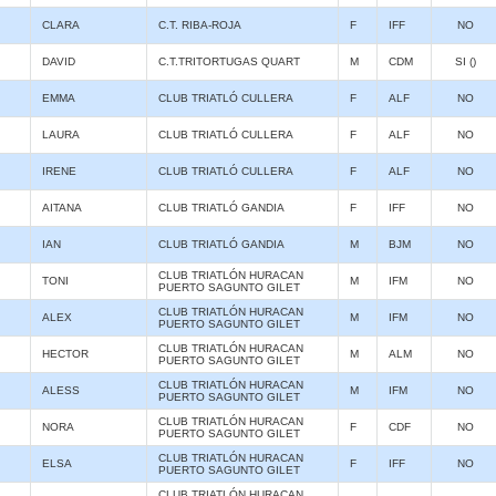
CLARA
C.T. RIBA-ROJA
F
IFF
NO
DAVID
C.T.TRITORTUGAS QUART
M
CDM
SI ()
EMMA
CLUB TRIATLÓ CULLERA
F
ALF
NO
LAURA
CLUB TRIATLÓ CULLERA
F
ALF
NO
IRENE
CLUB TRIATLÓ CULLERA
F
ALF
NO
AITANA
CLUB TRIATLÓ GANDIA
F
IFF
NO
IAN
CLUB TRIATLÓ GANDIA
M
BJM
NO
CLUB TRIATLÓN HURACAN
TONI
M
IFM
NO
PUERTO SAGUNTO GILET
CLUB TRIATLÓN HURACAN
ALEX
M
IFM
NO
PUERTO SAGUNTO GILET
CLUB TRIATLÓN HURACAN
HECTOR
M
ALM
NO
PUERTO SAGUNTO GILET
CLUB TRIATLÓN HURACAN
ALESS
M
IFM
NO
PUERTO SAGUNTO GILET
CLUB TRIATLÓN HURACAN
NORA
F
CDF
NO
PUERTO SAGUNTO GILET
CLUB TRIATLÓN HURACAN
ELSA
F
IFF
NO
PUERTO SAGUNTO GILET
CLUB TRIATLÓN HURACAN