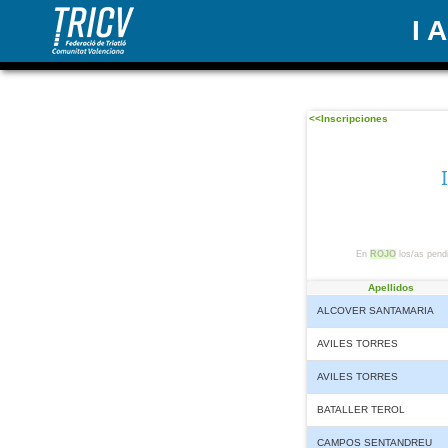
I 
<<Inscripciones
En
ROJO
los/as pendi
Apellidos
ALCOVER SANTAMARIA
AVILES TORRES
AVILES TORRES
BATALLER TEROL
CAMPOS SENTANDREU