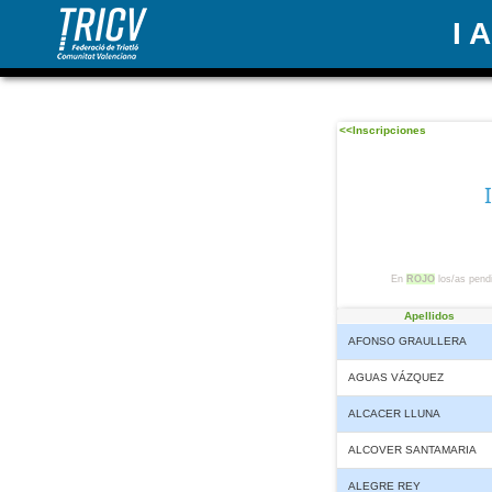
I 
<<Inscripciones
En
ROJO
los/as pendi
Apellidos
AFONSO GRAULLERA
AGUAS VÁZQUEZ
ALCACER LLUNA
ALCOVER SANTAMARIA
ALEGRE REY