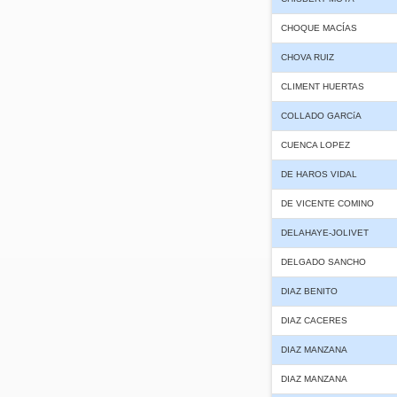
CHOQUE MACÍAS
CHOVA RUIZ
CLIMENT HUERTAS
COLLADO GARCíA
CUENCA LOPEZ
DE HAROS VIDAL
DE VICENTE COMINO
DELAHAYE-JOLIVET
DELGADO SANCHO
DIAZ BENITO
DIAZ CACERES
DIAZ MANZANA
DIAZ MANZANA