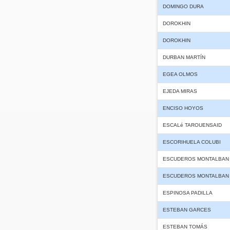
DOMINGO DURA
DOROKHIN
DOROKHIN
DURBAN MARTÍN
EGEA OLMOS
EJEDA MIRAS
ENCISO HOYOS
ESCALé TAROUENSAID
ESCORIHUELA COLUBI
ESCUDEROS MONTALBAN
ESCUDEROS MONTALBAN
ESPINOSA PADILLA
ESTEBAN GARCES
ESTEBAN TOMÁS