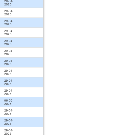
29-04-
2025
29-04-
2025
29-04-
2025
29-04-
2025
29-04-
2025
29-04-
2025
29-04-
2025
29-04-
2025
29-04-
2025
29-04-
2025
06-05-
2025
29-04-
2025
29-04-
2025
29-04-
2025