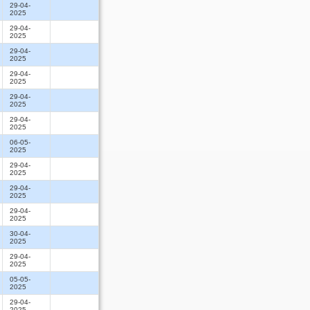
29-04-
2025
29-04-
2025
29-04-
2025
29-04-
2025
29-04-
2025
29-04-
2025
06-05-
2025
29-04-
2025
29-04-
2025
29-04-
2025
30-04-
2025
29-04-
2025
05-05-
2025
29-04-
2025