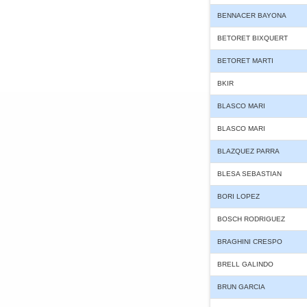
BENNACER BAYONA
BETORET BIXQUERT
BETORET MARTI
BKIR
BLASCO MARI
BLASCO MARI
BLAZQUEZ PARRA
BLESA SEBASTIAN
BORI LOPEZ
BOSCH RODRIGUEZ
BRAGHINI CRESPO
BRELL GALINDO
BRUN GARCIA