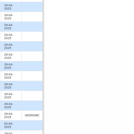
29-04-
2025
29-04-
2025
29-04-
2025
29-04-
2025
29-04-
2025
29-04-
2025
29-04-
2025
29-04-
2025
29-04-
2025
29-04-
2025
29-04-
2025
29-04-
HD5RSMC
2025
05-05-
2025
29-04-