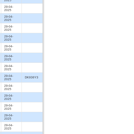
2025
29-04-
2025
29-04-
2025
29-04-
2025
29-04-
2025
29-04-
2025
29-04-
2025
29-04-
2025
29-04-
DK936Y3
2025
29-04-
2025
29-04-
2025
29-04-
2025
29-04-
2025
29-04-
2025