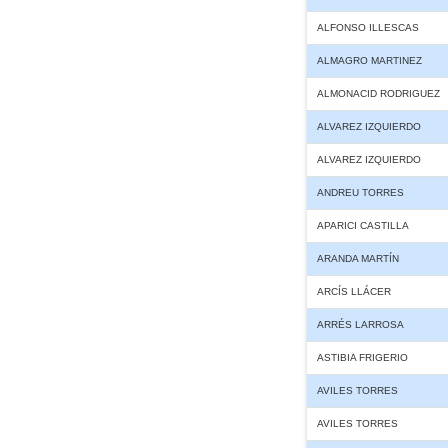
ALFONSO ILLESCAS
ALMAGRO MARTINEZ
ALMONACID RODRIGUEZ
ALVAREZ IZQUIERDO
ALVAREZ IZQUIERDO
ANDREU TORRES
APARICI CASTILLA
ARANDA MARTÍN
ARCÍS LLÁCER
ARRÉS LARROSA
ASTIBIA FRIGERIO
AVILES TORRES
AVILES TORRES