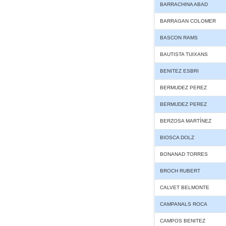
BARRACHINA ABAD
BARRAGAN COLOMER
BASCON RAMS
BAUTISTA TUIXANS
BENITEZ ESBRI
BERMUDEZ PEREZ
BERMUDEZ PEREZ
BERZOSA MARTÍNEZ
BIOSCA DOLZ
BONANAD TORRES
BROCH RUBERT
CALVET BELMONTE
CAMPANALS ROCA
CAMPOS BENITEZ