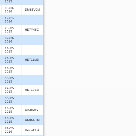
2015
08-03-
DM8SV0M
2016
19-01-
2016
28-12-
HD7Y48C
2015
09-03-
2016
14-12-
2015
24-12-
HD711MB
2015
14-12-
2015
30-12-
2015
29-12-
HD719EB
2015
30-12-
2015
14-12-
DA3H2F7
2015
14-12-
DK8KCTM
2015
21-02-
HZ3GPP4
2016