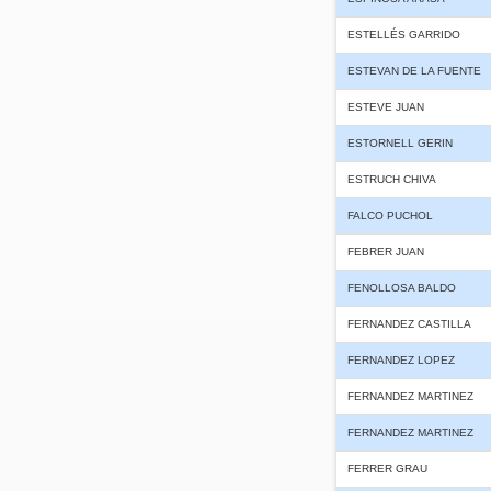
ESTELLÉS GARRIDO
ESTEVAN DE LA FUENTE
ESTEVE JUAN
ESTORNELL GERIN
ESTRUCH CHIVA
FALCO PUCHOL
FEBRER JUAN
FENOLLOSA BALDO
FERNANDEZ CASTILLA
FERNANDEZ LOPEZ
FERNANDEZ MARTINEZ
FERNANDEZ MARTINEZ
FERRER GRAU