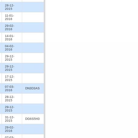
28-12-
2015
11-01-
2016
29-02-
2016
14-01-
2016
04-02-
2016
29-12-
2015
29-12-
2015
17-12-
2015
07-03-
DN3D3AS
2016
28-12-
2015
29-12-
2015
31-12-
DG6S5H3
2015
29-02-
2016
07-03-