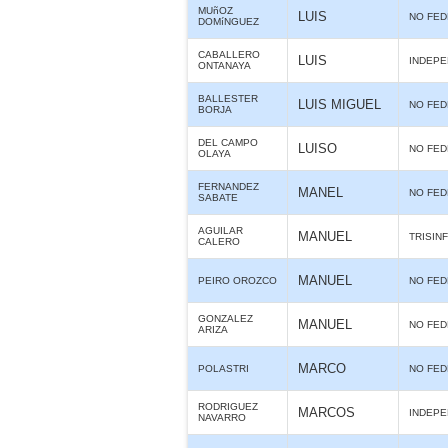
MUñOZ
LUIS
NO FE
DOMíNGUEZ
CABALLERO
LUIS
INDEPE
ONTANAYA
BALLESTER
LUIS MIGUEL
NO FE
BORJA
DEL CAMPO
LUISO
NO FE
OLAYA
FERNANDEZ
MANEL
NO FE
SABATE
AGUILAR
MANUEL
TRISIN
CALERO
MANUEL
PEIRO OROZCO
NO FE
GONZALEZ
MANUEL
NO FE
ARIZA
MARCO
POLASTRI
NO FE
RODRIGUEZ
MARCOS
INDEPE
NAVARRO