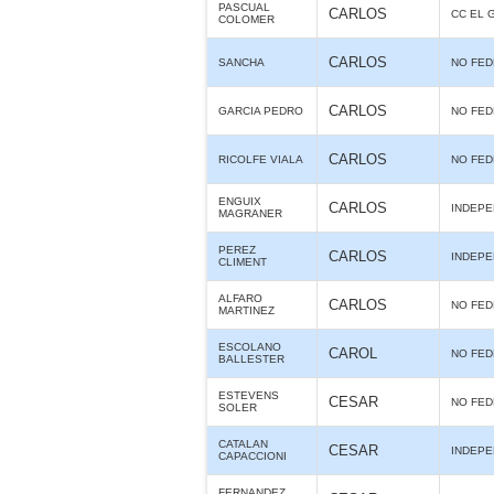
PASCUAL
CARLOS
CC EL 
COLOMER
CARLOS
SANCHA
NO FE
CARLOS
GARCIA PEDRO
NO FE
CARLOS
RICOLFE VIALA
NO FE
ENGUIX
CARLOS
INDEPE
MAGRANER
PEREZ
CARLOS
INDEPE
CLIMENT
ALFARO
CARLOS
NO FE
MARTINEZ
ESCOLANO
CAROL
NO FE
BALLESTER
ESTEVENS
CESAR
NO FE
SOLER
CATALAN
CESAR
INDEPE
CAPACCIONI
FERNANDEZ