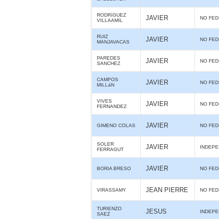
RODRíGUEZ
JAVIER
NO FE
VILLAAMIL
RUIZ
JAVIER
NO FE
MANJAVACAS
PAREDES
JAVIER
NO FE
SANCHEZ
CAMPOS
JAVIER
NO FE
MILLáN
VIVES
JAVIER
NO FE
FERNANDEZ
JAVIER
GIMENO COLAS
NO FE
SOLER
JAVIER
INDEPE
FERRAGUT
JAVIER
BORIA BRESO
NO FE
JEAN PIERRE
VIRASSAMY
NO FE
TURIENZO
JESUS
INDEPE
SAEZ