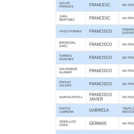
SOLER
FRANCESC
NO FE
FRANCES
JUAN
FRANCESC
NO FE
MARTINEZ
ONDARA
FRANCISCO
VIVES FORNéS
ESPOR
BRONCHAL
FRANCISCO
NO FE
SAEZ
TORRES
FRANCISCO
NO FE
SANCHEZ
SALVAD6OR
FRANCISCO
NO FE
ALAMAR
ENGUIX
FRANCISCO
NO FE
VALERO
FRANCISCO
GARCIA ARTELL
NO FE
JAVIER
PINTOS
TRIATL
GABRIELA
CABRERA
MÓSTO
CEBALLOS
GERMAN
NO FE
CHAN