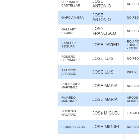
JOSE
FERRANDIS
NO FE
CASTELLAR
ANTONIO
JOSE
GARCIA VIERA
NO FE
ANTONIO
JOSé
GALLART
NO FE
PEDRO
FRANCISCO
EQUIPO
SANCHEZ
JOSE JAVIER
TRIATL
SEGURA
- EQTR
ROMERO
JOSE LUIS
NO FE
FERNANDEZ
APARICIO
JOSÉ LUIS
INDEPE
APARICIO
RODRIGUEZ
JOSE MARIA
NO FE
MARTINEZ
FAJARDO
ARCOS 
JOSE MARIA
MARTINEZ
ALBAC
HUERTAS
JOSé MIGUEL
TRT-ME
NAVARRO
JOSE MIGUEL
PIQUER BELDA
NO FE