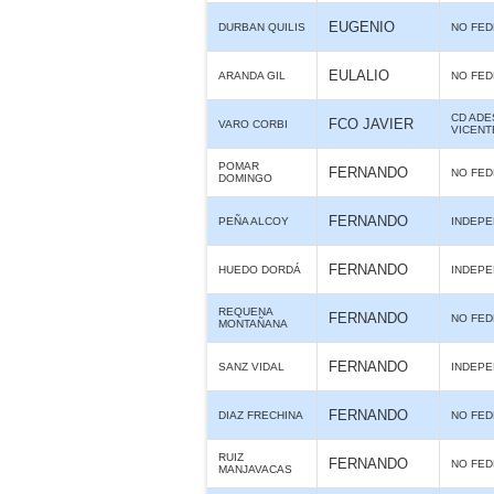
EUGENIO
DURBAN QUILIS
NO FE
EULALIO
ARANDA GIL
NO FE
CD ADE
FCO JAVIER
VARO CORBI
VICENT
POMAR
FERNANDO
NO FE
DOMINGO
FERNANDO
PEÑA ALCOY
INDEPE
FERNANDO
HUEDO DORDÁ
INDEPE
REQUENA
FERNANDO
NO FE
MONTAÑANA
FERNANDO
SANZ VIDAL
INDEPE
FERNANDO
DIAZ FRECHINA
NO FE
RUIZ
FERNANDO
NO FE
MANJAVACAS