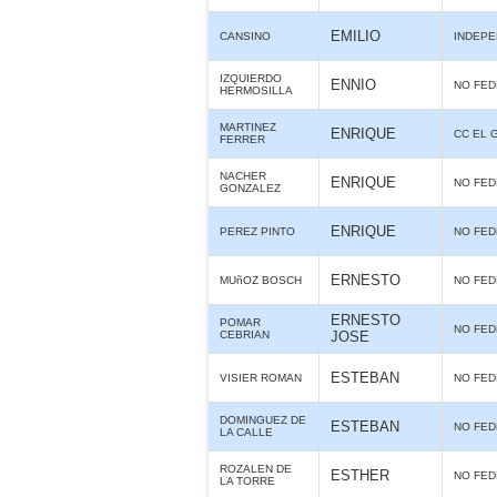
EMILIO
CANSINO
INDEPE
IZQUIERDO
ENNIO
NO FE
HERMOSILLA
MARTINEZ
ENRIQUE
CC EL 
FERRER
NACHER
ENRIQUE
NO FE
GONZALEZ
ENRIQUE
PEREZ PINTO
NO FE
ERNESTO
MUñOZ BOSCH
NO FE
ERNESTO
POMAR
NO FE
CEBRIAN
JOSE
ESTEBAN
VISIER ROMAN
NO FE
DOMINGUEZ DE
ESTEBAN
NO FE
LA CALLE
ROZALEN DE
ESTHER
NO FE
LA TORRE