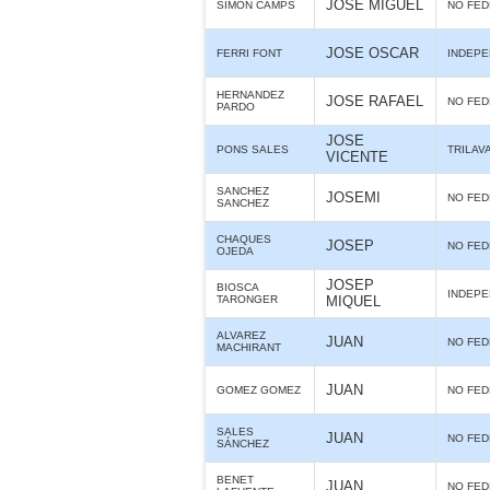
JOSE MIGUEL
SIMON CAMPS
NO FE
JOSE OSCAR
FERRI FONT
INDEPE
HERNANDEZ
JOSE RAFAEL
NO FE
PARDO
JOSE
PONS SALES
TRILAV
VICENTE
SANCHEZ
JOSEMI
NO FE
SANCHEZ
CHAQUES
JOSEP
NO FE
OJEDA
JOSEP
BIOSCA
INDEPE
TARONGER
MIQUEL
ALVAREZ
JUAN
NO FE
MACHIRANT
JUAN
GOMEZ GOMEZ
NO FE
SALES
JUAN
NO FE
SÁNCHEZ
BENET
JUAN
NO FE