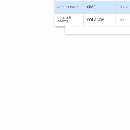
XIMO
PEREZ LOPEZ
INDEPE
VIDAGAÑ
YOLANDA
INDEPE
GARCIA