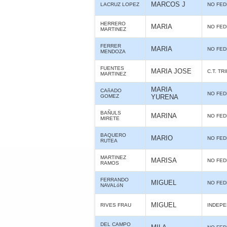
MARCOS J
LACRUZ LOPEZ
NO FE
HERRERO
MARIA
NO FE
MARTINEZ
FERRER
MARIA
NO FE
MENDOZA
FUENTES
MARIA JOSE
C.T. TR
MARTINEZ
MARIA
CAñADO
NO FE
GOMEZ
YURENA
BAÑULS
MARINA
NO FE
MIRETE
BAQUERO
MARIO
NO FE
RUTEA
MARTINEZ
MARISA
NO FE
RAMOS
FERRANDO
MIGUEL
NO FE
NAVALóN
MIGUEL
RIVES FRAU
INDEPE
DEL CAMPO