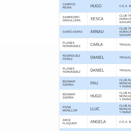
CAMPOS
HUGO
C.E.A.
REINA
CLUB T
SAMPEDRO
XESCA
HURAC
GRAULLERA
SAGUNT
CLUB T
ARNAU
SARIÓ ASPAS
HURAC
SAGUNT
PLANES
CARLA
TRAGA
FERNÁNDEZ
RODRIGUEZ
DANIEL
TRAGA
PEREZ
PLANES
DANIEL
TRAGA
FERNÁNDEZ
CLUB A
BEDMAR
PAU
MONCAD
SIERRA
Y PARA
CLUB A
BEDMAR
HUGO
MONCAD
SIERRA
Y PARA
CLUB A
PONS
LLUC
MONCAD
MONLLOR
Y PARA
ARCE
ANGELA
C.E.A.
FLAQUER