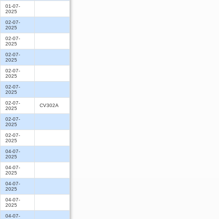
01-07-
2025
02-07-
2025
02-07-
2025
02-07-
2025
02-07-
2025
02-07-
2025
02-07-
CV302A
2025
02-07-
2025
02-07-
2025
04-07-
2025
04-07-
2025
04-07-
2025
04-07-
2025
04-07-