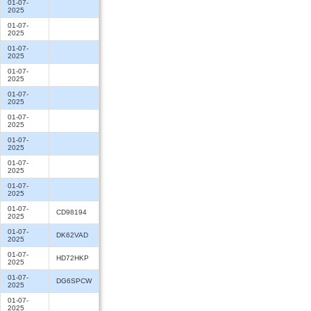
01-07-
2025
01-07-
2025
01-07-
2025
01-07-
2025
01-07-
2025
01-07-
2025
01-07-
2025
01-07-
2025
01-07-
2025
01-07-
CD98194
2025
01-07-
DK62VAD
2025
01-07-
HD72HKP
2025
01-07-
DG6SPCW
2025
01-07-
2025