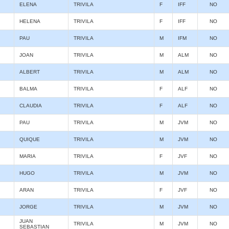
ELENA
TRIVILA
F
IFF
NO
HELENA
TRIVILA
F
IFF
NO
PAU
TRIVILA
M
IFM
NO
JOAN
TRIVILA
M
ALM
NO
ALBERT
TRIVILA
M
ALM
NO
BALMA
TRIVILA
F
ALF
NO
CLAUDIA
TRIVILA
F
ALF
NO
PAU
TRIVILA
M
JVM
NO
QUIQUE
TRIVILA
M
JVM
NO
MARIA
TRIVILA
F
JVF
NO
HUGO
TRIVILA
M
JVM
NO
ARAN
TRIVILA
F
JVF
NO
JORGE
TRIVILA
M
JVM
NO
JUAN
TRIVILA
M
JVM
NO
SEBASTIAN