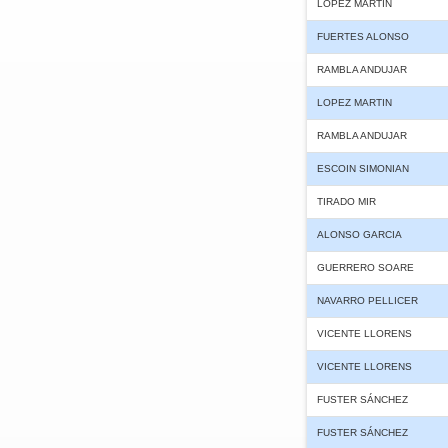
LOPEZ MARTIN
FUERTES ALONSO
RAMBLA ANDUJAR
LOPEZ MARTIN
RAMBLA ANDUJAR
ESCOIN SIMONIAN
TIRADO MIR
ALONSO GARCIA
GUERRERO SOARE
NAVARRO PELLICER
VICENTE LLORENS
VICENTE LLORENS
FUSTER SÁNCHEZ
FUSTER SÁNCHEZ