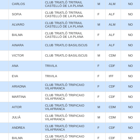
CLUB TRIATLÓ TRITRAIL
CARLOS
M
ALM
NO
CASTELLÓ DE LA PLANA
CLUB TRIATLÓ TRITRAIL
SOFIA
F
ALF
NO
CASTELLÓ DE LA PLANA
CLUB TRIATLÓ TRITRAIL
ALVARO
M
ALM
NO
CASTELLÓ DE LA PLANA
CLUB TRIATLÓ TRITRAIL
BALMA
F
ALF
NO
CASTELLÓ DE LA PLANA
AINARA
CLUB TRIATLO BASILISCUS
F
ALF
NO
VICTOR
CLUB TRIATLO BASILISCUS
M
CDM
NO
ANA
TRIVILA
F
CDF
NO
EVA
TRIVILA
F
IFF
NO
CLUB TRIATLÓ TRIPICAIO
ARIADNA
F
CDF
NO
VILAFRANCA
CLUB TRIATLÓ TRIPICAIO
MARTINA
F
CDF
NO
VILAFRANCA
CLUB TRIATLÓ TRIPICAIO
AITOR
M
CDM
NO
VILAFRANCA
CLUB TRIATLÓ TRIPICAIO
JULIÀ
M
CDM
NO
VILAFRANCA
CLUB TRIATLÓ TRIPICAIO
ANDREA
F
CDF
NO
VILAFRANCA
CLUB TRIATLÓ TRIPICAIO
BALMA
F
CDF
NO
VILAFRANCA