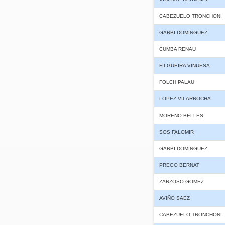
CABEZUELO TRONCHONI
GARBI DOMINGUEZ
CUMBA RENAU
FILGUEIRA VINUESA
FOLCH PALAU
LOPEZ VILARROCHA
MORENO BELLES
SOS FALOMIR
GARBI DOMINGUEZ
PREGO BERNAT
ZARZOSO GOMEZ
AVIÑO SAEZ
CABEZUELO TRONCHONI