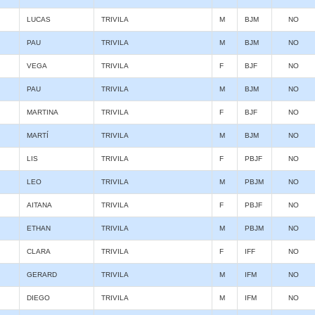
LUCAS
TRIVILA
M
BJM
NO
PAU
TRIVILA
M
BJM
NO
VEGA
TRIVILA
F
BJF
NO
PAU
TRIVILA
M
BJM
NO
MARTINA
TRIVILA
F
BJF
NO
MARTÍ
TRIVILA
M
BJM
NO
LIS
TRIVILA
F
PBJF
NO
LEO
TRIVILA
M
PBJM
NO
AITANA
TRIVILA
F
PBJF
NO
ETHAN
TRIVILA
M
PBJM
NO
CLARA
TRIVILA
F
IFF
NO
GERARD
TRIVILA
M
IFM
NO
DIEGO
TRIVILA
M
IFM
NO