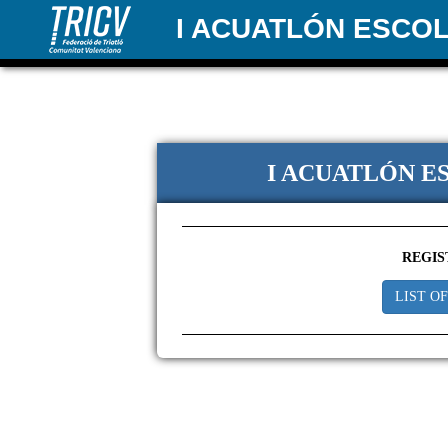
I ACUATLÓN ESCO
I ACUATLÓN E
REGIS
LIST O