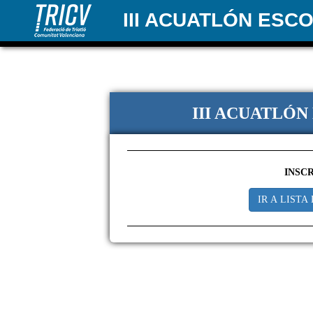
III ACUATLÓN ESC
III ACUATLÓN
INSC
IR A LISTA