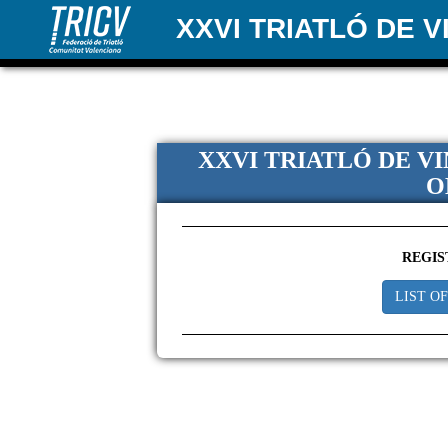
XXVI TRIATLÓ DE 
XXVI TRIATLÓ DE V
O
REGIS
LIST O