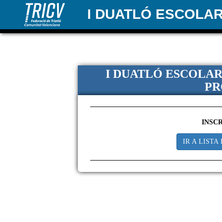
I DUATLÓ ESCOLAR
I DUATLÓ ESCOLAR 
PR
INSC
IR A LISTA