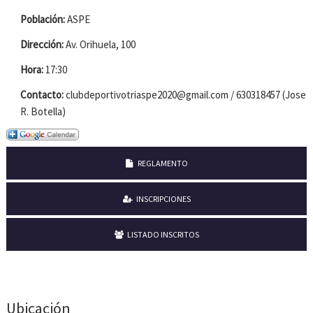
Población:
ASPE
Dirección:
Av. Orihuela, 100
Hora:
17:30
Contacto:
clubdeportivotriaspe2020@gmail.com / 630318457 (Jose
R. Botella)
REGLAMENTO
INSCRIPCIONES
LISTADO INSCRITOS
Ubicación