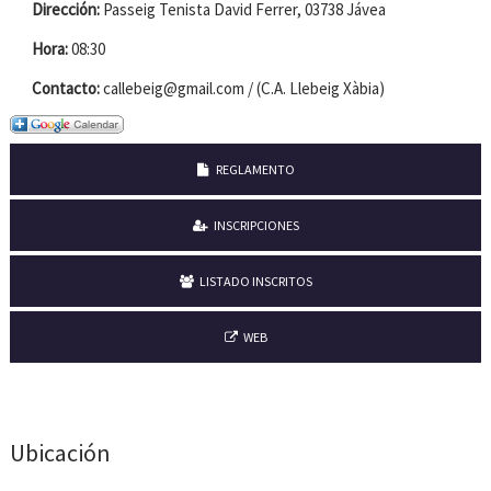
Dirección:
Passeig Tenista David Ferrer, 03738 Jávea
Hora:
08:30
Contacto:
callebeig@gmail.com / (C.A. Llebeig Xàbia)
REGLAMENTO
INSCRIPCIONES
LISTADO INSCRITOS
WEB
Ubicación