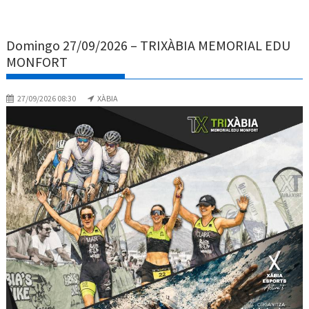
Domingo 27/09/2026 – TRIXÀBIA MEMORIAL EDU
MONFORT
27/09/2026 08:30
XÀBIA