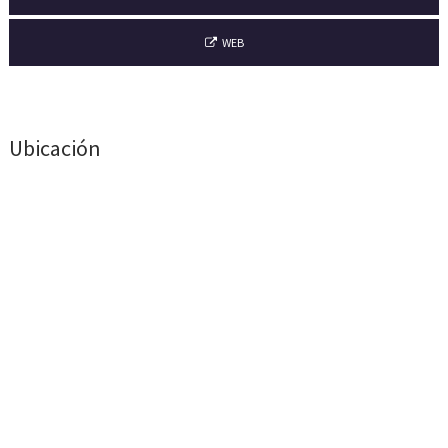
WEB
Ubicación