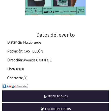
Datos del evento
Distancia:
Multiprueba
Población:
CASTELLÓN
Dirección:
Avenida Castalia, 1
Hora:
08:00
Contacto:
/ ()
INSCRIPCIONES
LISTADO INSCRITOS