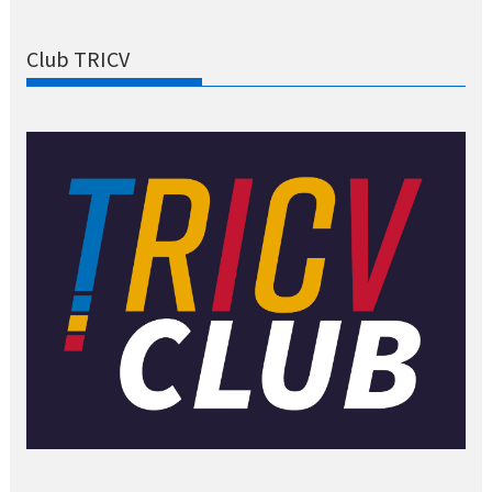
Club TRICV