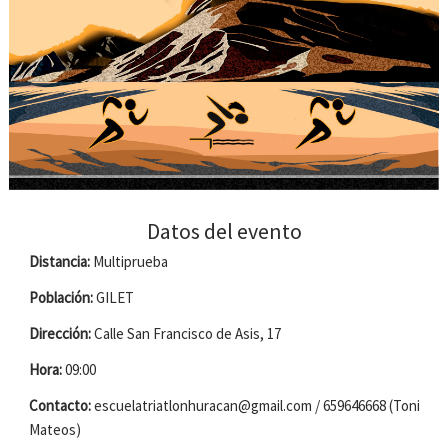
Datos del evento
Distancia:
Multiprueba
Población:
GILET
Dirección:
Calle San Francisco de Asis, 17
Hora:
09:00
Contacto:
escuelatriatlonhuracan@gmail.com / 659646668 (Toni
Mateos)