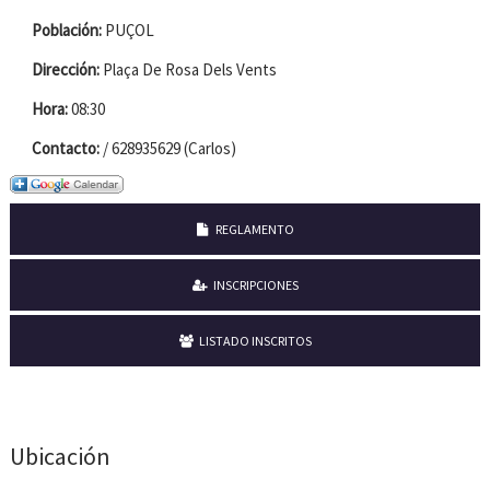
Población:
PUÇOL
Dirección:
Plaça De Rosa Dels Vents
Hora:
08:30
Contacto:
/ 628935629 (Carlos)
REGLAMENTO
INSCRIPCIONES
LISTADO INSCRITOS
Ubicación