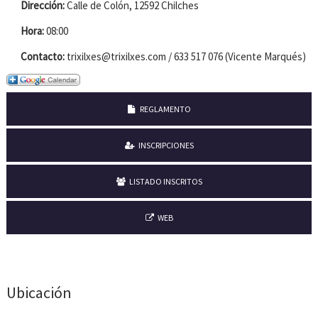
Dirección:
Calle de Colón, 12592 Chilches
Hora:
08:00
Contacto:
trixilxes@trixilxes.com / 633 517 076 (Vicente Marqués)
REGLAMENTO
INSCRIPCIONES
LISTADO INSCRITOS
WEB
Ubicación